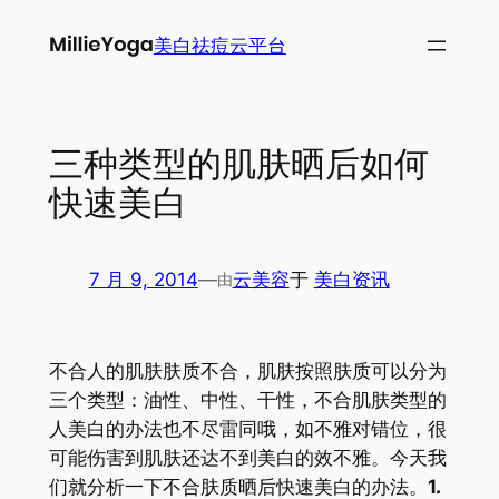
跳
美白祛痘云平台
至
内
容
三种类型的肌肤晒后如何
快速美白
7 月 9, 2014
—
云美容
于
美白资讯
由
不合人的肌肤肤质不合，肌肤按照肤质可以分为
三个类型：油性、中性、干性，不合肌肤类型的
人美白的办法也不尽雷同哦，如不雅对错位，很
可能伤害到肌肤还达不到美白的效不雅。今天我
们就分析一下不合肤质晒后快速美白的办法。
1.