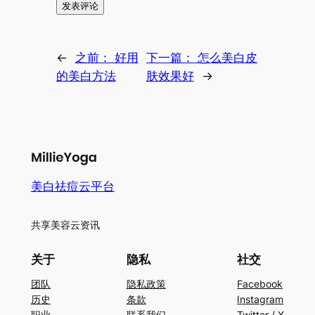
←
之前：
好用
下一篇：
怎么美白皮
的美白方法
肤效果好
→
美白祛痘云平台
共享美容云资讯
关于
隐私
社交
团队
隐私政策
Facebook
历史
条款
Instagram
职业
联系我们
Twitter / X