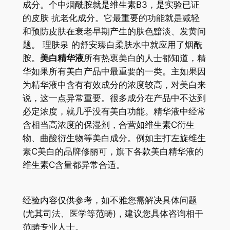
成分。个中烟酰胺就是维生素B3，是实验已证
的皮肤 抗老化成分。它最重要的功能就是减轻
和预防皮肤在衰老早期产生的肤色黯淡、发黄问
题。 理肤泉 的舒安臻白柔肤水中就应用了烟酰
胺。
美白精华液
所有热衷美白的人士都知道，精
华如果所有美白产品中最重要的一类。主如果因
为精华液中含有有效成分的浓度较高，对美白来
说，这一点异常重要。很多成分在产品中不达到
必定浓度，就几乎没有美白功能。精华液中经常
含相当高浓度的保湿剂，合营如维生素C衍生
物、曲酸衍生物等美白成分。例如主打左旋维生
素C美白的品牌修丽可，旗下各款美白精华液的
维生素C含量都异常合适。
经验内容仅供参考，如不雅您需解决具体问题
(尤其司法、医学等范畴)，建议您具体咨询相干
范畴专业人士。