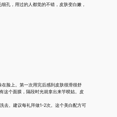
的毛细孔，用过的人都觉的不错，皮肤变白嫩，
涂在脸上。第一次用完后感到皮肤很滑很舒
有这个面膜，隔段时光就拿出来竽暌姑。皮
洗去。建议每礼拜做1-2次。这个美白配方可