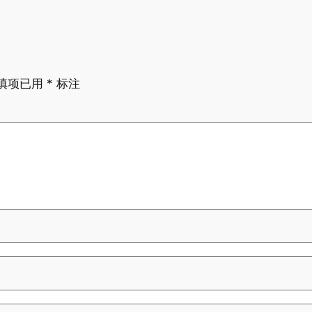
填项已用
*
标注