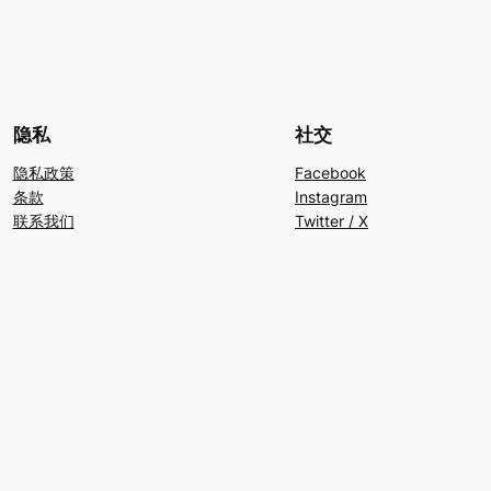
隐私
社交
隐私政策
Facebook
条款
Instagram
联系我们
Twitter / X