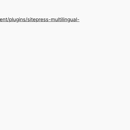
/plugins/sitepress-multilingual-