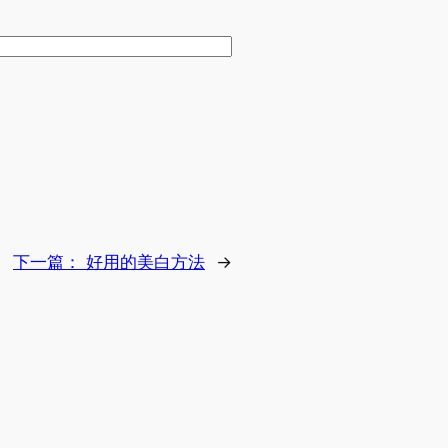
下一篇：
好用的美白方法
→