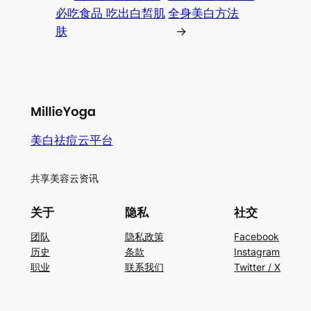
必吃食品 吃出白皙肌
全身美白方法
肤
→
美白祛痘云平台
共享美容云资讯
关于
隐私
社交
团队
隐私政策
Facebook
历史
条款
Instagram
职业
联系我们
Twitter / X