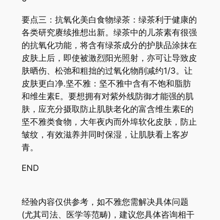
要点三：抗氧化美白食物绿茶：绿茶利于健康的
各类研究赓续推想出新。绿茶中的儿茶素有很强
的抗氧化功能，将含有绿茶成分的护肤品涂抹在
皮肤上后，即使被激烈阳光照射，亦可让导致皮
肤晒伤、松弛和粗拙的过氧化物削减约1/3。让
皮肤更白净.坚不雅：坚不雅中含有不饱和脂肪
和维生素E。要想拥有对紫外线防御才能强的肌
肤，应充分摄取防止肌肤老化的富含维生素E的
坚不雅类食物，大年夜内而外埠软化皮肤，防止
皱纹，有效滋养并同时保湿，让肌肤看上客岁
青。
END
经验内容仅供参考，如不雅您需解决具体问题
(尤其司法、医学等范畴)，建议您具体咨询相干