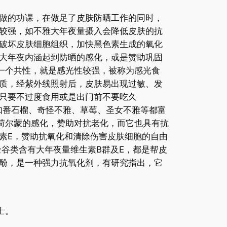
做的功课，在做足了皮肤防晒工作的同时，
较强，如不雅大年夜量摄入会降低皮肤的抗
破坏皮肤细胞组织，加快黑色素生成的氧化
大年夜内涵起到防晒的感化，或是赞助巩固
一个共性，就是感光性较强，被称为感光食
质，经紫外线照射后，皮肤易出现过敏、发
只要不过度食用或是出门前不要吃久
番石榴、奇怪不雅、草莓、圣女不雅等都富
荷尔蒙的感化，赞助对抗老化，而它也具有抗
E，赞助抗氧化和清除伤害皮肤细胞的自由
谷类含有大年夜量维生素B群及E，都是帮皮
酚，是一种强力抗氧化剂，有研究指出，它
士。