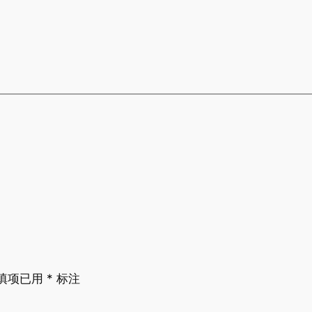
填项已用
*
标注