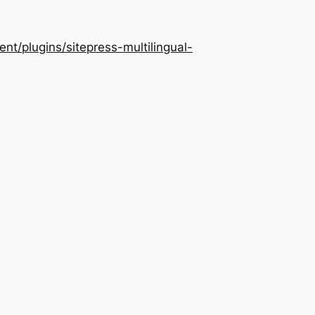
/plugins/sitepress-multilingual-