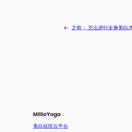
←
之前：
怎么进行全身美白
美白祛痘云平台