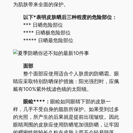
为肌肤带来全面的保护。
以下*表明皮肤晒后三种程度的危险部位：
*** 日晒危险部位
**** 日晒极危险部位
***** 日晒最危险部位
面部
整个面部应使用适合个人肤质的防晒霜。眼
睛应采取特别防晒保护措施：阳光强烈时，应佩
戴有100%紫外线滤色镜的太阳镜。
眼睑****：
眼睑如同眼睛下部的皮肤一
样，几乎不受自身的脂肪所保护。如果受到过多
的光照，所产生的后果就是提前出现皱纹。因此
眼睛周围的皮肤应使用防晒笔加强防晒，让牢固
的稠密性能较长久粘在皮肤上而不会轻易脱落。