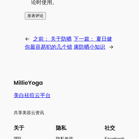
论时使用。
←
之前：
关于防晒
下一篇：
夏日健
你最容易犯的几个错
康防晒小知识
→
美白祛痘云平台
共享美容云资讯
关于
隐私
社交
团队
隐私政策
Facebook