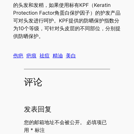
的头发和发稍，如果使用标有KPF（Keratin
Protection Factor角蛋白保护因子）的护发产品
可对头发进行呵护。KPF提供的防晒保护指数分
为10个等级，可针对头皮层的不同部位，分别提
供防晒保护。
伤疤
疤痕
祛痘
精油
美白
评论
发表回复
您的邮箱地址不会被公开。
必填项已
用
*
标注