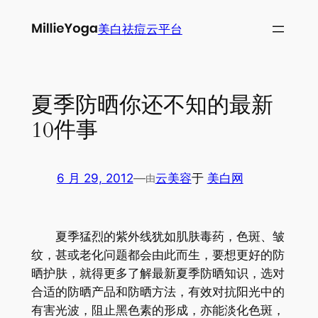
跳
美白祛痘云平台
至
内
容
夏季防晒你还不知的最新
10件事
6 月 29, 2012
—
云美容
于
美白网
由
夏季猛烈的紫外线犹如肌肤毒药，色斑、皱
纹，甚或老化问题都会由此而生，要想更好的防
晒护肤，就得更多了解最新夏季防晒知识，选对
合适的防晒产品和防晒方法，有效对抗阳光中的
有害光波，阻止黑色素的形成，亦能淡化色斑，