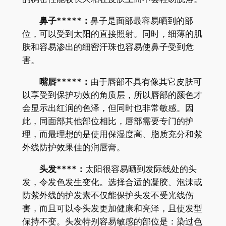
鼻子*****：
鼻子是面部最容易晒到的部
位，可以受到太阳的直接照射。同时，细薄的肌
肤和容易渗出的细密汗珠也容易使鼻子受到危
害。
嘴唇*****：
由于唇部不具有像其它皮肤可
以享受到保护功效的角质层，所以唇部的颜色才
会显示出红润的色泽，但同时也非常敏感。因
此，同面部其他部位相比，唇部需要专门的护
理，而最理想的是使用保湿度高、脂质充分和紫
外线防护效果佳的润唇膏。
头发****：
太阳很容易晒到发际线处的头
发，令发色发生变化。选择合适的凝胶、泡沫或
防紫外线的护发素不仅能保护头发不受光线伤
害，而且可以令头发更加健康和亮泽，且使发型
保持不变。头发特别容易敏感的部位是：染过色