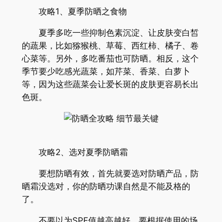
攻略1、夏季防晒之食物
夏季多吃一些抑制色素沉淀、让皮肤变白皙
的蔬果，比如猕猴桃、草莓、西红柿、橘子、卷
心菜等。另外，多吃番茄也可防晒。相反，这个
季节要少吃感光蔬菜，如芹菜、香菜、白萝卜
等，因为这些蔬菜会让爱长斑的皮肤更容易长出
色斑。
攻略2、选对夏季防晒霜
要想防晒有效，首先就要选对防晒产品，防
晒霜没选对，你的防晒功课自然是不能及格的
了。
不要以为SPF值越高越好，要根据使用的场