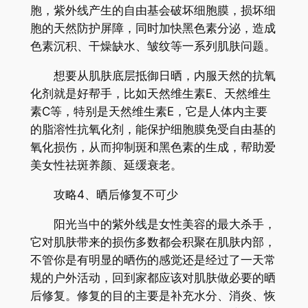
胞，紫外线产生的自由基会破坏细胞膜，损坏细
胞的天然防护屏障，同时加快黑色素分泌，造成
色素沉积、干燥缺水、皱纹等一系列肌肤问题。
想要从肌肤底层抵御日晒，内服天然的抗氧
化剂就是好帮手，比如天然维生素E、天然维生
素C等，特别是天然维生素E，它是人体内主要
的脂溶性抗氧化剂，能保护细胞膜免受自由基的
氧化损伤，从而抑制斑和黑色素的生成，帮助爱
美女性祛斑养颜、延缓衰老。
攻略4、晒后修复不可少
阳光当中的紫外线是女性美容的最大杀手，
它对肌肤带来的损伤多数都会积聚在肌肤内部，
不管你是有明显的晒伤的感觉还是经过了一天常
规的户外活动，回到家都应该对肌肤做必要的晒
后修复。修复的目的主要是补充水分、消炎、恢