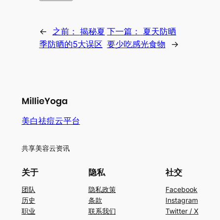
←
之前：
揭秘夏
下一篇：
夏天防晒
季防晒的5大误区
要少吃感光食物
→
美白祛痘云平台
共享美容云资讯
关于
隐私
社交
团队
隐私政策
Facebook
历史
条款
Instagram
职业
联系我们
Twitter / X