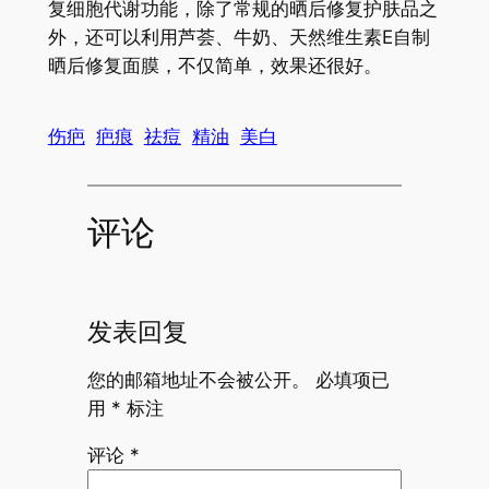
复细胞代谢功能，除了常规的晒后修复护肤品之
外，还可以利用芦荟、牛奶、天然维生素E自制
晒后修复面膜，不仅简单，效果还很好。
伤疤
疤痕
祛痘
精油
美白
评论
发表回复
您的邮箱地址不会被公开。
必填项已
用
*
标注
评论
*