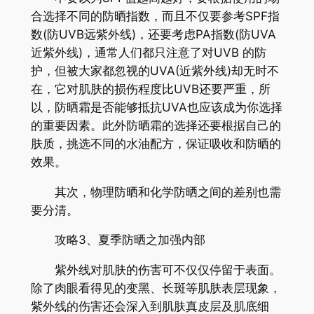
合选择不同的防晒指数，而且不仅要参考SPF指
数(防UVB远紫外线)，还要考虑PA指数(防UVA
近紫外线)，通常人们都只注意了对UVB 的防
护，但被大家都忽视的UVA(近紫外线)却无时不
在，它对肌肤的损伤程度比UVB还要严重，所
以，防晒霜是否能够抵抗UVA也应该成为你选择
的重要因素。此外防晒霜的选择还要根据自己的
肤质，挑选不同的水油配方，保证吸收和防晒的
效果。
其次，物理防晒和化学防晒之间的差别也需
要分清。
攻略3、夏季防晒之加强内部
紫外线对肌肤的伤害可不仅仅停留于表面。
除了肉眼看得见的变黑、长斑等肌肤表层现象，
紫外线的伤害还会深入到肌肤真皮层及肌底细