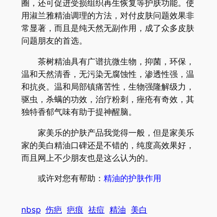
圈，还可促进受损组织再生恢复等护肤功能。使
用淑兰雅精油调理的方法，对付皮肤问题效果非
常显著，而且是纯天然无副作用，成了众多皮肤
问题朋友的首选。
茶树精油具有广谱抗微生物，抑菌，环保，
温和天然清香，无污染无腐蚀性，渗透性强，温
和抗炎。温和局部镇痛苦性，生物强隆解级力，
驱虫，杀螨的功效，治疗粉刺，痤疮有奇效，其
独特香郁气味有助于提神醒脑。
家美乐的护肤产品我觉得一般，但是家美乐
家的美白精油口碑还是不错的，纯度高效果好，
而且网上不少朋友也是这么认为的。
或许对您有帮助：
精油的护肤作用
nbsp
伤疤
疤痕
祛痘
精油
美白