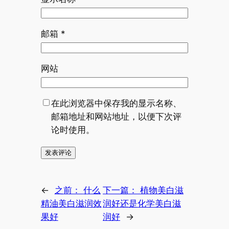
邮箱
*
网站
在此浏览器中保存我的显示名称、
邮箱地址和网站地址，以便下次评
论时使用。
←
之前：
什么
下一篇：
植物美白滋
精油美白滋润效
润好还是化学美白滋
果好
润好
→