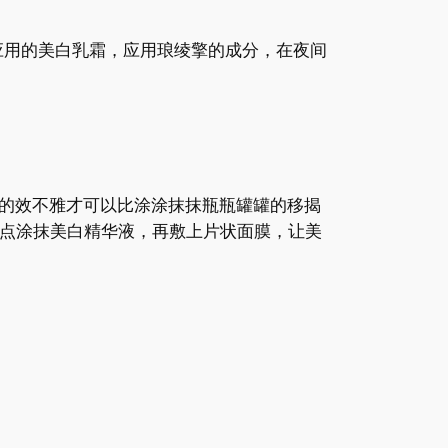
间应用的美白乳霜，应用琅绫擎的成分，在夜间
膜的效不雅才可以比涂涂抹抹瓶瓶罐罐的移揭
斑点涂抹美白精华液，再敷上片状面膜，让美