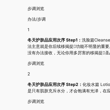
步调浏览
办法/步调
1
冬天护肤品应用次序 Step1：
洗脸篇Clea
法主意就是你后续移揭捉功能不明显的重
没有办法接收，无论你用多厉害的移揭捉
步调浏览
2
冬天护肤品应用次序 Step2：
化妆水篇 L
是只有肌肤充斥水分，才会饱满有光泽，在
步调浏览