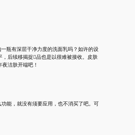
选购一瓶有深层干净力度的洗面乳吗？如许的设
平，后续移揭捉品也是以很难被接收。皮肤
年夜洁肤开端吧！
什么功能，就没有须要应用，也不消买了吧。可