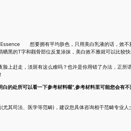
 Essence 想要拥有平均肤色，只用美白乳液的话，效
易晒黑的T字和颧骨部位反复涂抹，美白效不雅就可以比较快
脸上赶走，淡斑有这么难吗？也许是你用错了办法，正所谓“
！
明白的处所可以看一下参考材料喔”,参考材料里可能您会有不
(尤其司法、医学等范畴)，建议您具体咨询相干范畴专业人