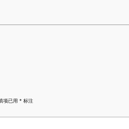
填项已用
*
标注