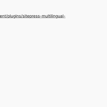
/plugins/sitepress-multilingual-