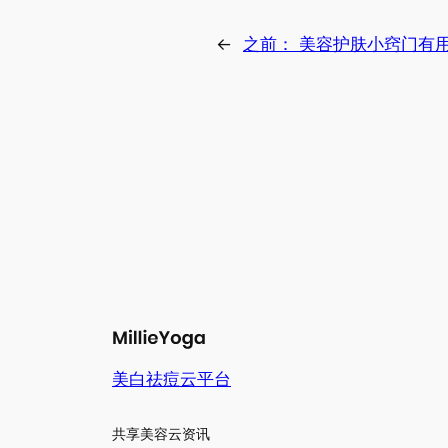
←
之前：
美容护肤小窍门有
美白祛痘云平台
共享美容云资讯