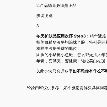
2.产品德量必须是正品
步调浏览
3
冬天护肤品应用次序 Step3：
精华液篇
择美白精华液平均涂抹全脸，特别是轻
榜样中占据关键的地位！
固执的小晒斑小色斑，怎么都无法大年夜
年青，变漂亮，变健康！轻松美白祛斑
3.此办法只合适冬季
如不雅你有什么不
经验内容仅供参考，如不雅您需解决具体问题