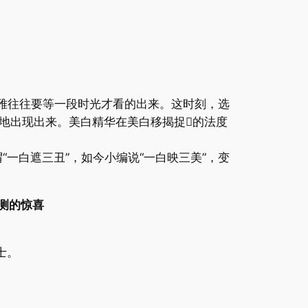
不雅往往要等一段时光才看的出来。这时刻，选
地出现出来。美白精华在美白移揭捉的法度
一白遮三丑”，如今小编说“一白映三美”，变
测的惊喜
士。