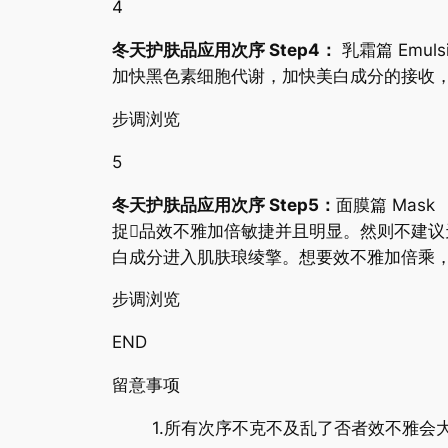
4
冬天护肤品应用次序 Step4：
乳霜篇 Em
加快黑色素细胞代谢，加快美白成分的接收
步调浏览
5
冬天护肤品应用次序 Step5：
面膜篇 Ma
捉品效不雅加倍敏捷并且明显。然则不建议
白成分进入肌肤琅绫擎。想要效不雅加倍乘
步调浏览
END
留意事项
1.所有次序不克不及乱了否者效不雅会