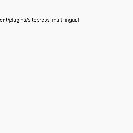
/plugins/sitepress-multilingual-