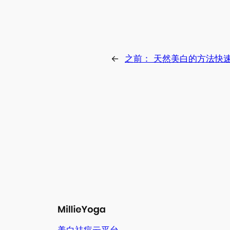
←
之前：
天然美白的方法快