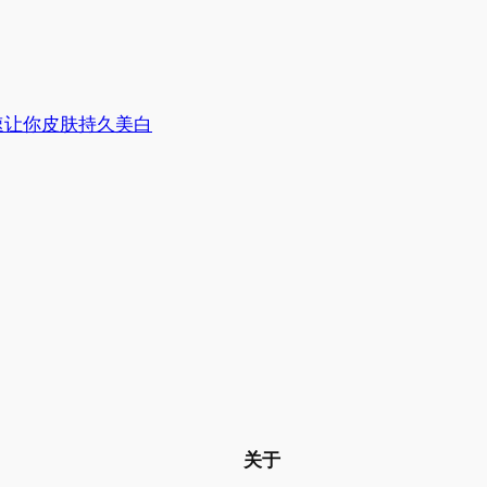
速让你皮肤持久美白
关于