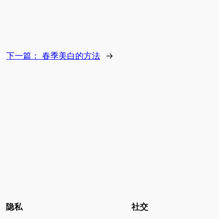
下一篇：
春季美白的方法
→
隐私
社交