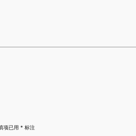
填项已用
*
标注