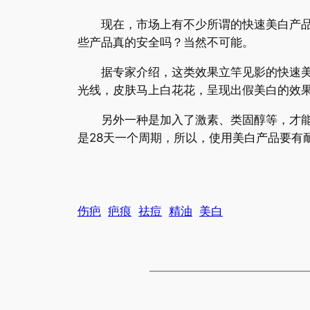
现在，市场上有不少所谓的快速美白产品，
些产品真的安全吗？当然不可能。
据专家介绍，这类效果立竿见影的快速美白
光线，皮肤马上白花花，呈现出假美白的效果
另外一种是加入了激素、类固醇等，才能达
是28天一个周期，所以，使用美白产品要有
伤疤
疤痕
祛痘
精油
美白