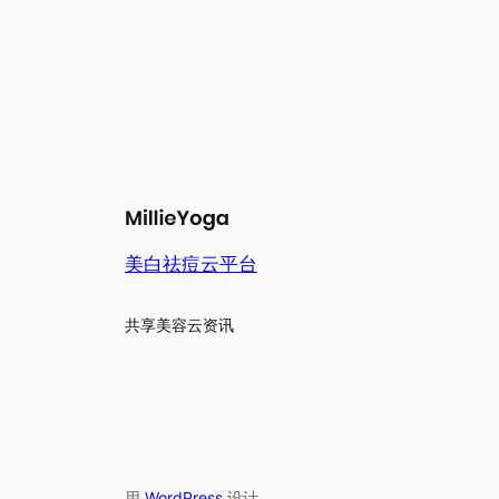
美白祛痘云平台
共享美容云资讯
用
WordPress
设计