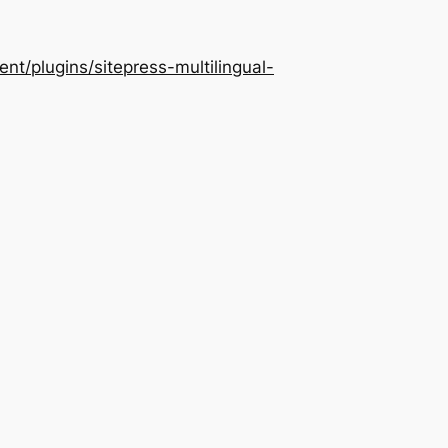
/plugins/sitepress-multilingual-