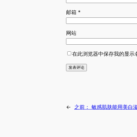
邮箱
*
网站
在此浏览器中保存我的显示
←
之前：
敏感肌肤能用美白