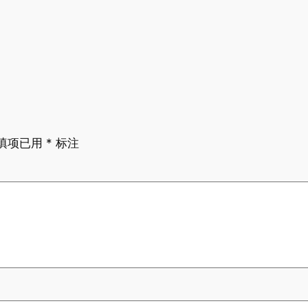
填项已用
*
标注