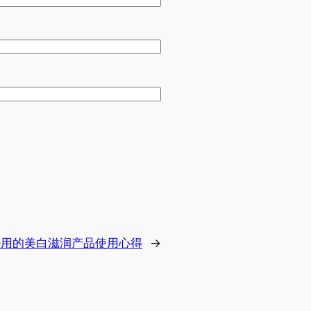
好用的美白滋润产品使用心得
→