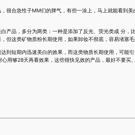
很合急性子MM们的脾气，有些一涂上，马上就能看到美白
产品，多分为两类：一种是添加了反光、荧光类成 分，比
，但这类矿物质粉长期使用，如果卸妆不彻底，容易堵塞毛
到短期内迅速美白的效果，而这类物质长期使用，可能引
耐心用够28天再看效果，这些很快见效的产品，最好不要买