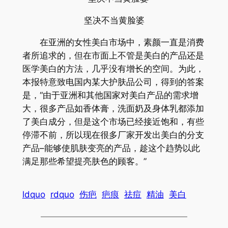
坚决不当黄脸婆
在亚洲的女性美白市场中，素颜一直是消费
者所追求的，但在市面上不管是美白的产品还是
医学美白的方法，几乎没有增长的空间。为此，
本报特意致电国内某大护肤品公司，得到的答案
是，“由于亚洲和其他国家对美白产品的需求增
大，很多产品如香体膏，洗面奶及身体乳都添加
了美白成分，但是这个市场已经接近饱和，有些
停滞不前，所以现在很多厂家开发出美白的分支
产品–能够使肌肤变亮的产品，趁这个趋势以此
满足那些希望提亮肤色的顾客。”
ldquo
rdquo
伤疤
疤痕
祛痘
精油
美白