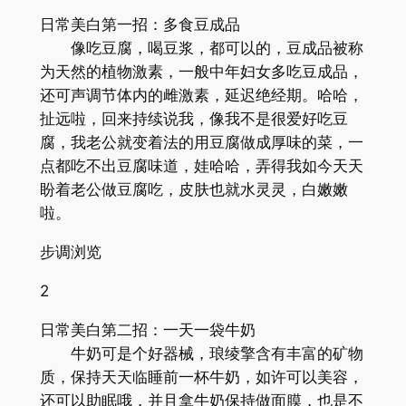
日常美白第一招：多食豆成品
像吃豆腐，喝豆浆，都可以的，豆成品被称
为天然的植物激素，一般中年妇女多吃豆成品，
还可声调节体内的雌激素，延迟绝经期。哈哈，
扯远啦，回来持续说我，像我不是很爱好吃豆
腐，我老公就变着法的用豆腐做成厚味的菜，一
点都吃不出豆腐味道，娃哈哈，弄得我如今天天
盼着老公做豆腐吃，皮肤也就水灵灵，白嫩嫩
啦。
步调浏览
2
日常美白第二招：一天一袋牛奶
牛奶可是个好器械，琅绫擎含有丰富的矿物
质，保持天天临睡前一杯牛奶，如许可以美容，
还可以助眠哦，并且拿牛奶保持做面膜，也是不