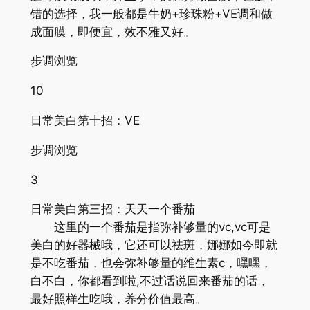
错的选择，我一般都是牛奶+珍珠粉+VE调和做
成面膜，即便宜，效不雅又好。
步调浏览
10
日常美白第十招：VE
步调浏览
3
日常美白第三招：天天一个番茄
这里的一个番茄是指弥补够量的vc,vc可是
美白的好器械哦，它还可以祛斑，娜娜如今即就
是不吃番茄，也会弥补够量的维生素c，嘿嘿，
白不白，你都看到啦,不过话说回来番茄的话，
最好照样生吃哦，养分价值最高。