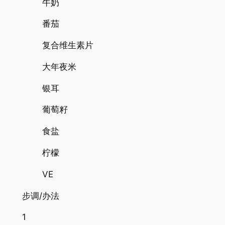
牛奶
番茄
复合维生素片
大年夜米
银耳
葡萄籽
食盐
柠檬
VE
步调/办法
1