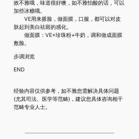
效不雅哦，味道很好噢，如不雅怕酸的话，可以
加些冰糖哦。
VE用来搽脸，做面膜，口服，都可以对皮
肤起到美白祛斑的感化。
做面膜：VE+珍珠粉+牛奶，调和做成面膜
敷脸。
步调浏览
END
经验内容仅供参考，如不雅您需解决具体问题
(尤其司法、医学等范畴)，建议您具体咨询相干
范畴专业人士。