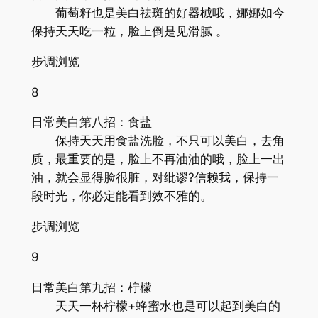
葡萄籽也是美白祛斑的好器械哦，娜娜如今
保持天天吃一粒，脸上倒是见滑腻 。
步调浏览
8
日常美白第八招：食盐
保持天天用食盐洗脸，不只可以美白，去角
质，最重要的是，脸上不再油油的哦，脸上一出
油，就会显得脸很脏，对纰谬?信赖我，保持一
段时光，你必定能看到效不雅的。
步调浏览
9
日常美白第九招：柠檬
天天一杯柠檬+蜂蜜水也是可以起到美白的