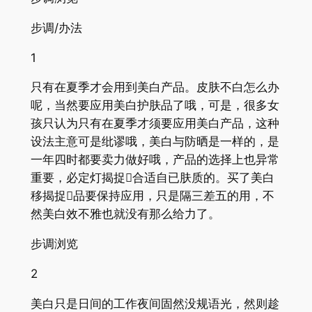
步调/办法
1
只有在夏季才会用到美白产品。皮肤不白怎么办
呢，当然要应用美白护肤品了哦，可是，很多女
孩只认为只有在夏季才须要应用美白产品，这种
设法主意可是纰谬哦，美白与防晒是一样的，是
一年四时都要卖力做好哦，产品的选择上也异常
重要，必定灯揭捉合适自已肤质的。买了美白
移揭捉品要保持应用，只是隔三差五的用，不
然美白效不雅也就没有那么给力了。
步调浏览
2
美白只是日间的工作夜间固然没规语光，然则趁