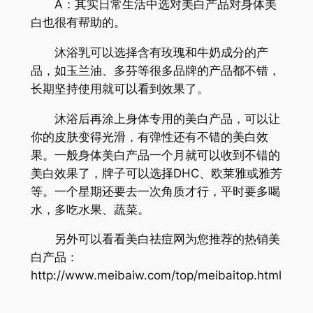
A：其实日常生活中选对美白产品对身体美
白也很有帮助的。
沐浴乳可以选择含有玫瑰和牛奶成分的产
品，如玉兰油、多芬等很多品牌的产品都不错，
长期坚持使用就可以看到效果了。
沐浴后再涂上身体专用的美白产品，可以让
你的皮肤变得光滑，有弹性还有不错的美白效
果。一般身体美白产品一个月就可以收到不错的
美白效果了，牌子可以选择DHC、欧莱雅或雅芳
等。一个星期还要去一次角质才行，平时要多喝
水，多吃水果、蔬菜。
另外可以看看美白祛痘网为您推荐的热销美
白产品：
http://www.meibaiw.com/top/meibaitop.html