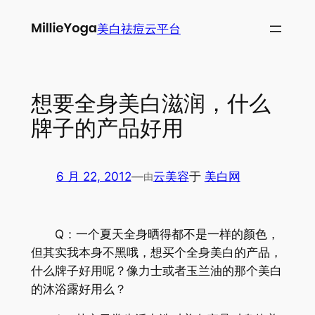
跳
美白祛痘云平台
至
内
容
想要全身美白滋润，什么
牌子的产品好用
6 月 22, 2012
—
云美容
于
美白网
由
Q：一个夏天全身晒得都不是一样的颜色，
但其实我本身不黑哦，想买个全身美白的产品，
什么牌子好用呢？像力士或者玉兰油的那个美白
的沐浴露好用么？