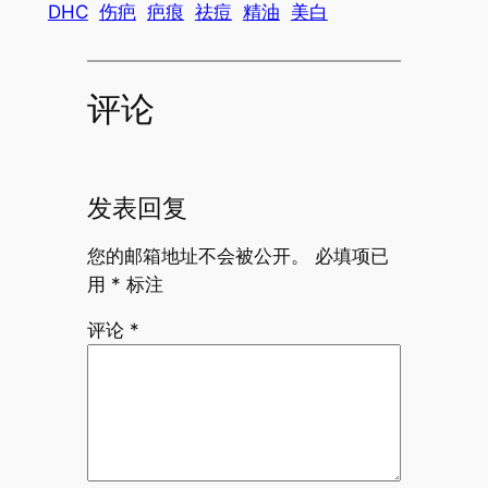
DHC
伤疤
疤痕
祛痘
精油
美白
评论
发表回复
您的邮箱地址不会被公开。
必填项已
用
*
标注
评论
*