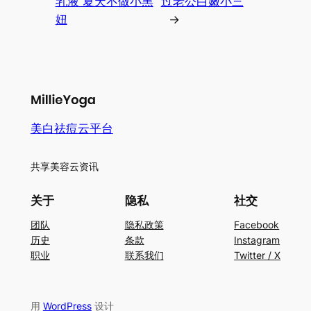
乳液 夏天不做小黑
过老公白嫩小三
妞
→
美白祛痘云平台
共享美容云资讯
关于
隐私
社交
团队
隐私政策
Facebook
历史
条款
Instagram
职业
联系我们
Twitter / X
用
WordPress
设计