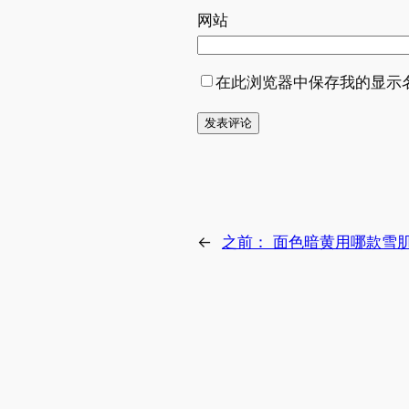
网站
在此浏览器中保存我的显示
←
之前：
面色暗黄用哪款雪