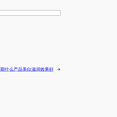
春期什么产品美白滋润效果好
→