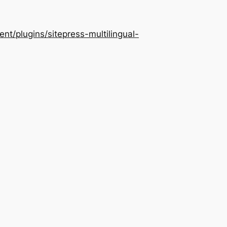
/plugins/sitepress-multilingual-