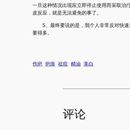
一旦这种情况出现应立即停止使用而采取治疗
皮反应，就是无法避免的事了。
5、最终要说的是，我个人非常反对快速美
要得多。
伤疤
疤痕
祛痘
精油
美白
评论