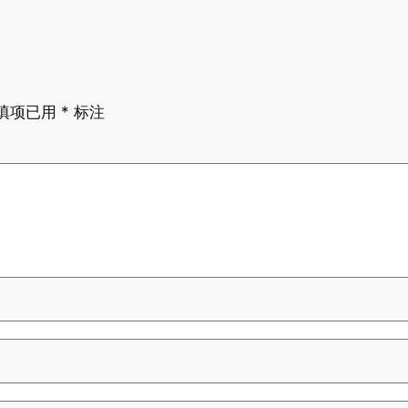
填项已用
*
标注