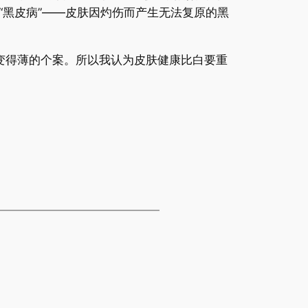
黑皮病”——皮肤因灼伤而产生无法复原的黑
得薄的个案。所以我认为皮肤健康比白要重