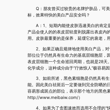
Q：朋友曾买过较贵的名牌护肤品，可美白
标，效果特快的美白产品安全吗？
A：1、短期内能使皮肤迅速美白的肯定是
产品会使人的的表皮层轻度剥脱露出表皮内
用。皮肤最重要的是保养，延缓它的衰老，
2、如果正确且规律地使用美白产品，对于
部位位于仍然具有生命力的基底层细胞层，
表皮层细胞一个生命巡回周期，也就是28天
化学成分，这种成分由于“疗效惊人“极容易
3、如前所述，黑色素细胞是仍然具有生命
能。因此美白祛斑后一定要做到完全防晒的
容易形成斑点的部位，表示那个地方的黑色
http://www.meibaiw.com/）
4、如果为了贪图速效而选用不合理的“快