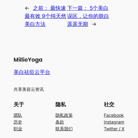
←
之前：
最快速
下一篇：
5个美白
最有效 9个纯天然
误区，让你的肤白
美白方法
遥遥无期
→
美白祛痘云平台
共享美容云资讯
关于
隐私
社交
团队
隐私政策
Facebook
历史
条款
Instagram
职业
联系我们
Twitter / X