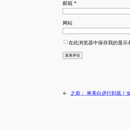
邮箱
*
网站
在此浏览器中保存我的显示
←
之前：
将美白进行到底！