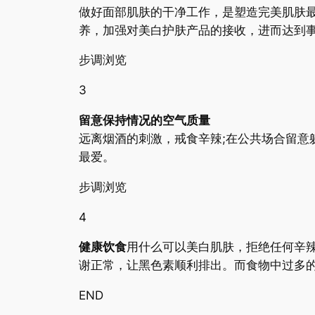
做好面部肌肤的干净工作，是塑造完美肌肤最
养，加强对美白护肤产品的接收，进而达到
步调浏览
3
留意保持情况的空气质量
远离烟酒的刺激，戒食辛辣;在公共场合留意
最爱。
步调浏览
4
健康饮食
用什么可以美白肌肤，拒绝任何辛
谢正常，让黑色素顺利排出。而食物中过多
END