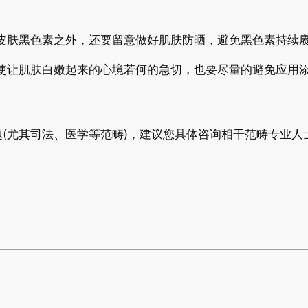
皮肤黑色素之外，还要留意做好肌肤防晒，避免黑色素持续
使让肌肤白嫩起来的心境若何的急切，也要尽量的避免应用
(尤其司法、医学等范畴)，建议您具体咨询相干范畴专业人