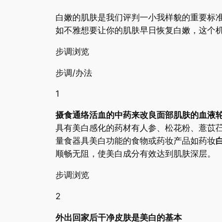
白嫩的肌肤是我们评判一小我样貌的重要标
如不雅想要让你的肌肤早日恢复白嫩，这个
步调浏览
步调/办法
1
摄食通络活血的中药来改良面部肌肤的血液
具有美白感化的药材有人参、松花粉、薏苡
量食器具美白功能的食物或药妆产品如药妆
顺畅无阻，使美白成分有效达到肌肤深层。
步调浏览
2
外出回家后干净皮肤是美白的基本