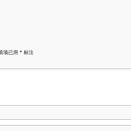
填项已用
*
标注