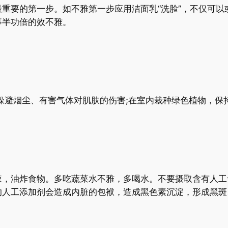
重要的第一步。如不雅第一步应用洁面乳“洗脸”，不仅可以
事半功倍的效不雅。
躲避烟尘、有害气体对肌肤的伤害;在室内栽种绿色植物，保
辣，油炸食物。多吃蔬菜水不雅，多喝水。不要摄取含有人工
的人工添加剂会造成内脏的包袱，造成黑色素沉淀，形成黑斑