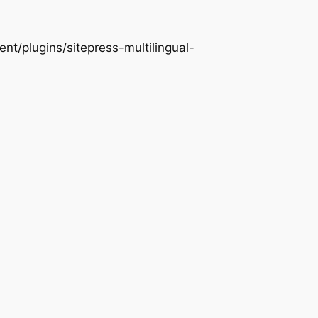
/plugins/sitepress-multilingual-