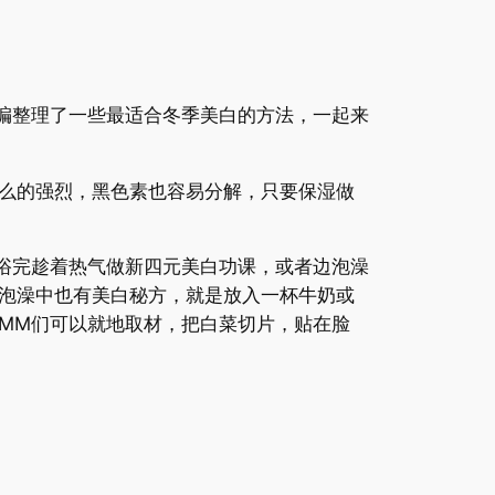
编整理了一些最适合冬季美白的方法，一起来
么的强烈，黑色素也容易分解，只要保湿做
浴完趁着热气做新四元美白功课，或者边泡澡
泡澡中也有美白秘方，就是放入一杯牛奶或
MM们可以就地取材，把白菜切片，贴在脸