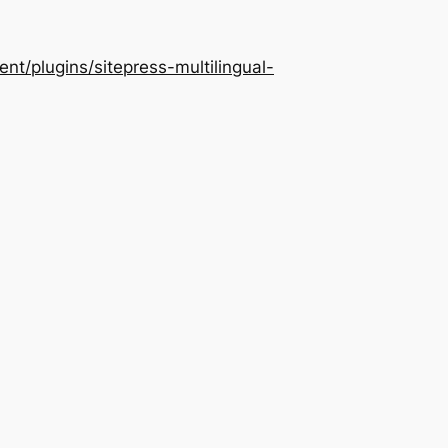
/plugins/sitepress-multilingual-