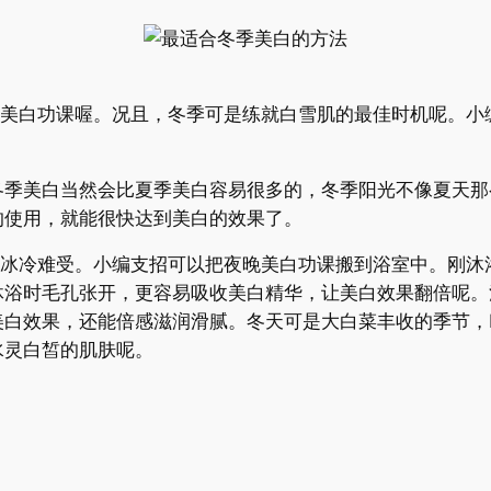
白功课喔。况且，冬季可是练就白雪肌的最佳时机呢。小
美白当然会比夏季美白容易很多的，冬季阳光不像夏天那
的使用，就能很快达到美白的效果了。
冷难受。小编支招可以把夜晚美白功课搬到浴室中。刚沐
沐浴时毛孔张开，更容易吸收美白精华，让美白效果翻倍呢。
美白效果，还能倍感滋润滑腻。冬天可是大白菜丰收的季节，
水灵白皙的肌肤呢。