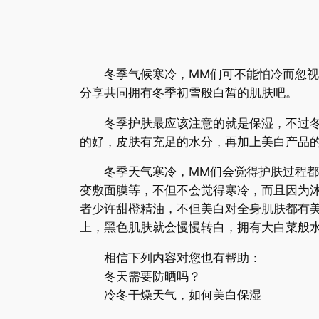
冬季气候寒冷，MM们可不能怕冷而忽视美
分享共同拥有冬季初雪般白皙的肌肤吧。
冬季护肤最应该注意的就是保湿，不过冬季
的好，皮肤有充足的水分，再加上美白产品
冬季天气寒冷，MM们会觉得护肤过程都冰
变敷面膜等，不但不会觉得寒冷，而且因为
者少许甜橙精油，不但美白对全身肌肤都有
上，黑色肌肤就会慢慢转白，拥有大白菜般
相信下列内容对您也有帮助：
冬天需要防晒吗？
冷冬干燥天气，如何美白保湿