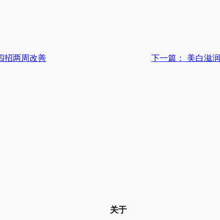
四招两周改善
下一篇：
美白滋
关于