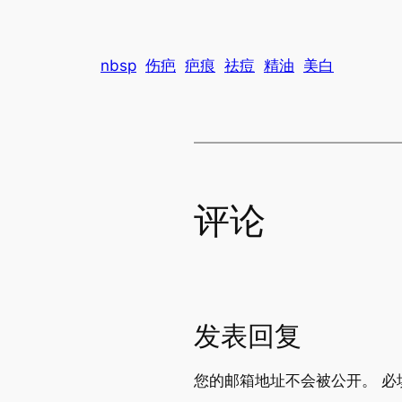
nbsp
伤疤
疤痕
祛痘
精油
美白
评论
发表回复
您的邮箱地址不会被公开。
必