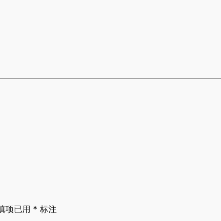
填项已用
*
标注