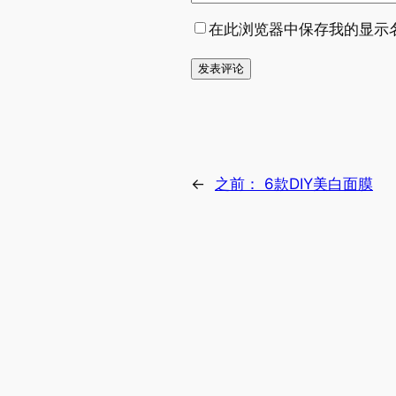
在此浏览器中保存我的显示
←
之前：
6款DIY美白面膜