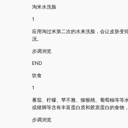
淘米水洗脸
1
应用淘过米第二次的水来洗脸，会让皮肤变
况。
步调浏览
END
饮食
1
番茄、柠檬、苹不雅、猕猴桃、葡萄柚等等
或猪脚等含有丰富蛋白质和胶原蛋白的食物
步调浏览