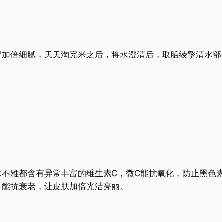
得加倍细腻，天天淘完米之后，将水澄清后，取膳绫擎清水部
水不雅都含有异常丰富的维生素C，微C能抗氧化，防止黑色
，能抗衰老，让皮肤加倍光洁亮丽。