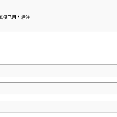
填项已用
*
标注