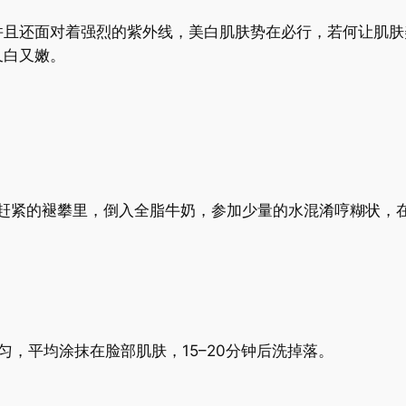
并且还面对着强烈的紫外线，美白肌肤势在必行，若何让肌肤
又白又嫩。
进赶紧的褪攀里，倒入全脂牛奶，参加少量的水混淆哼糊状，
，平均涂抹在脸部肌肤，15–20分钟后洗掉落。