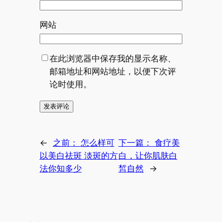
网站
在此浏览器中保存我的显示名称、
邮箱地址和网站地址，以便下次评
论时使用。
←
之前：
怎么样可
下一篇：
食疗美
以美白祛斑 淡斑的方
白，让你肌肤白
法你知多少
皙自然
→