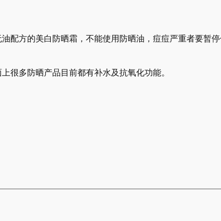
无油配方的美白防晒霜，不能使用防晒油，痘痘严重者要暂停
面上很多防晒产品目前都有补水及抗氧化功能。