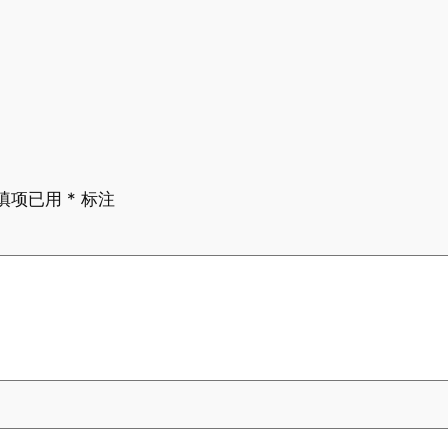
填项已用
*
标注