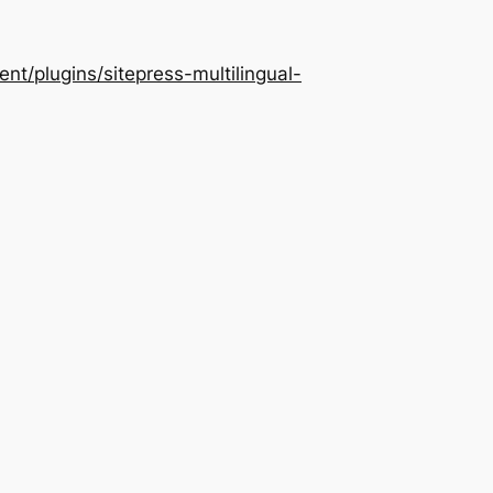
/plugins/sitepress-multilingual-