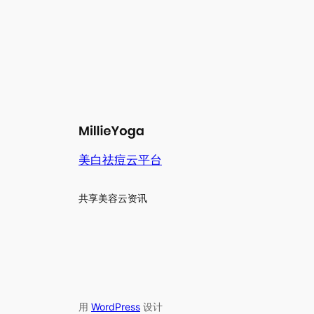
美白祛痘云平台
共享美容云资讯
用
WordPress
设计