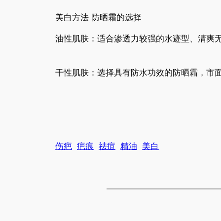
美白方法 防晒霜的选择
油性肌肤：适合渗透力较强的水迹型、清爽
干性肌肤：选择具有防水功效的防晒霜，市
伤疤
疤痕
祛痘
精油
美白