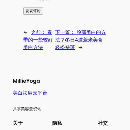
←
之前：
春
下一篇：
脸部美白的方
季的一些较好
法？冬日4道薏米美食
美白方法
轻松祛斑
→
美白祛痘云平台
共享美容云资讯
关于
隐私
社交