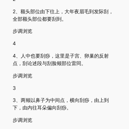
2、额头部位由下往上，大年夜眉毛到发际刮，
全部额头部位都要刮到。
步调浏览
4
4、人中也要刮痧，这里是子宫、卵巢的反射
点，刮论述段与刮脸颊部位雷同。
步调浏览
3
3、两颊以鼻子为中间点，横向刮痧，由上到
下，由内往耳朵偏向刮痧。
步调浏览