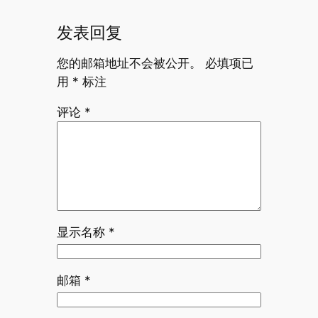
发表回复
您的邮箱地址不会被公开。
必填项已
用
*
标注
评论
*
显示名称
*
邮箱
*