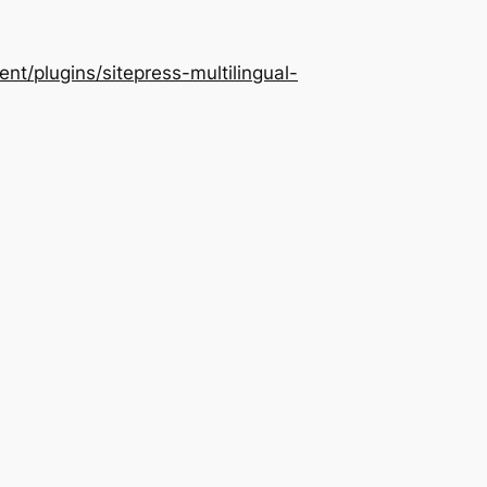
/plugins/sitepress-multilingual-