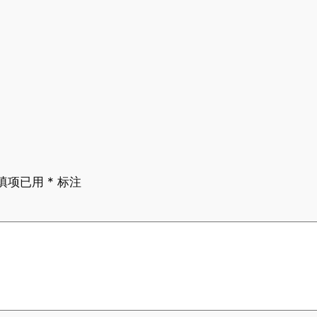
填项已用
*
标注