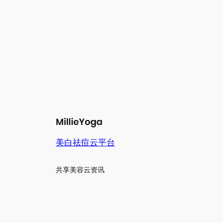
美白祛痘云平台
共享美容云资讯