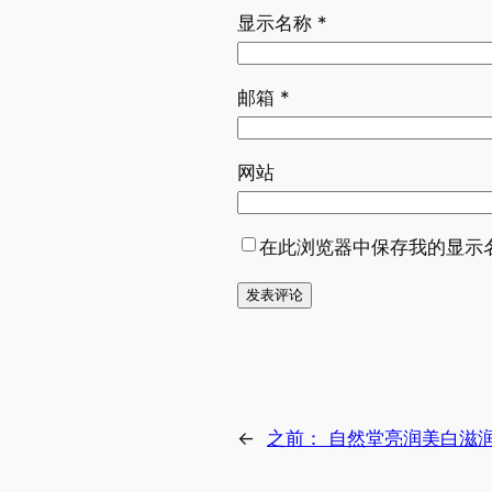
显示名称
*
邮箱
*
网站
在此浏览器中保存我的显示
←
之前：
自然堂亮润美白滋