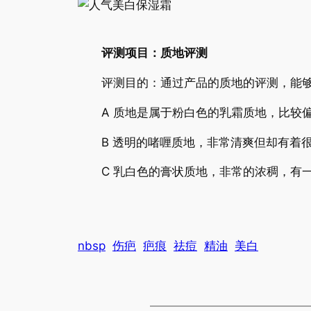
评测项目：质地评测
评测目的：通过产品的质地的评测，能够
A 质地是属于粉白色的乳霜质地，比较偏
B 透明的啫喱质地，非常清爽但却有着很
C 乳白色的膏状质地，非常的浓稠，有一
nbsp
伤疤
疤痕
祛痘
精油
美白