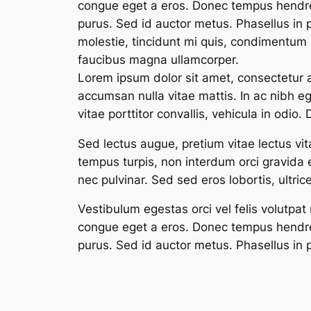
congue eget a eros. Donec tempus hendrerit
purus. Sed id auctor metus. Phasellus in p
molestie, tincidunt mi quis, condimentum
faucibus magna ullamcorper.
Lorem ipsum dolor sit amet, consectetur ad
accumsan nulla vitae mattis. In ac nibh e
vitae porttitor convallis, vehicula in odio
Sed lectus augue, pretium vitae lectus vita
tempus turpis, non interdum orci gravida e
nec pulvinar. Sed sed eros lobortis, ultric
Vestibulum egestas orci vel felis volutpat
congue eget a eros. Donec tempus hendrerit
purus. Sed id auctor metus. Phasellus in p