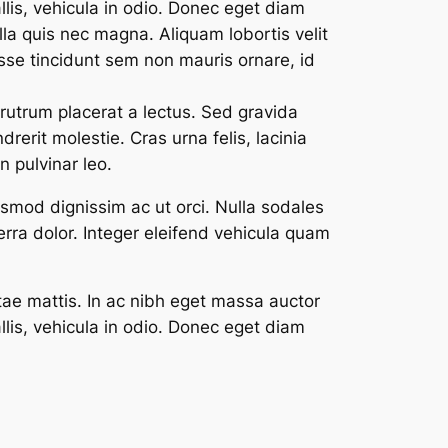
llis, vehicula in odio. Donec eget diam
lla quis nec magna. Aliquam lobortis velit
sse tincidunt sem non mauris ornare, id
 rutrum placerat a lectus. Sed gravida
rit molestie. Cras urna felis, lacinia
n pulvinar leo.
uismod dignissim ac ut orci. Nulla sodales
erra dolor. Integer eleifend vehicula quam
tae mattis. In ac nibh eget massa auctor
llis, vehicula in odio. Donec eget diam