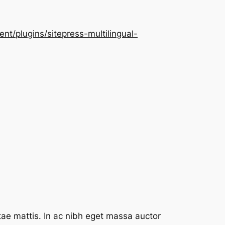
/plugins/sitepress-multilingual-
tae mattis. In ac nibh eget massa auctor