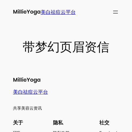
跳
美白祛痘云平台
至
内
容
带梦幻页眉资信
美白祛痘云平台
共享美容云资讯
关于
隐私
社交