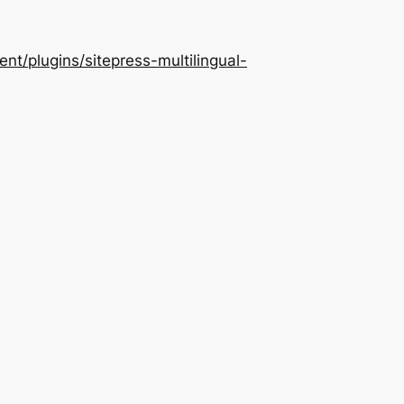
/plugins/sitepress-multilingual-