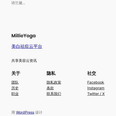
诗兰黛…
美白祛痘云平台
共享美容云资讯
关于
隐私
社交
团队
隐私政策
Facebook
历史
条款
Instagram
职业
联系我们
Twitter / X
用
WordPress
设计