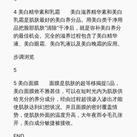
4 美白精华素和乳霜 美白滋养精华素和美白
乳霜是肌肤最好的美白养分品。用美白类干净用
品把脸部肌肤“清除”干净后，就是弥补美白养分
的最佳机会。完全的滋养过程包含了美白精华
液、美白眼霜、美白乳液以及美白晚霜的应用。
步调浏览
5
5 美白面膜 面膜是肌肤的超等移揭捉品，
美白面膜效不雅甚佳，可以在短时光内为肌肤供
给充分的养分成分，经由过程超强渗入渗出才能
使肌肤达到幻想状况。并且面膜的密封覆盖情
势，使肌肤外面的温度升高，大年夜而令毛孔张
开，美白成分敏捷被接收。
END