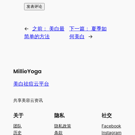
←
之前：
美白最
下一篇：
夏季如
简单的方法
何美白
→
美白祛痘云平台
共享美容云资讯
关于
隐私
社交
团队
隐私政策
Facebook
历史
条款
Instagram