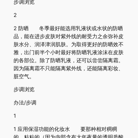
步调浏览
2
2 防晒 冬季最好能选用乳液状或水状的防晒
品，能在进步皮肤对紫外线的耐受力之余弥补皮
肤水分、润泽津润肌肤。为取得更好的防晒效不
雅，出门前半个小时最好将防晒乳液涂沫在皮肤
的各部位。除了防晒乳液，还可以尝尝隔离霜。
因为隔离霜不只能隔离紫外线，还能隔离彩妆、
脏空气。
步调浏览
办法/步调
1
1 应用保湿功能的化妆水 要那种相对稠稠
的、粘粘的（因为内部含有大年夜量的透明质酸