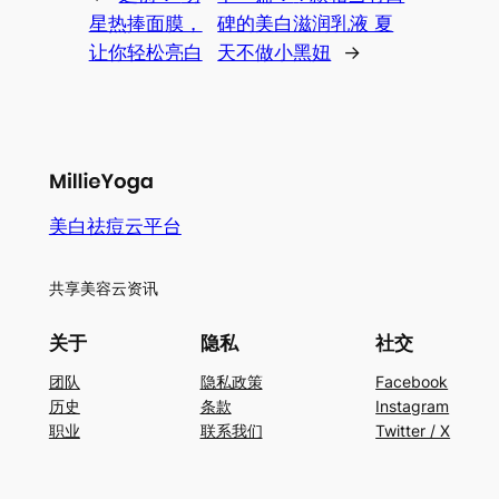
星热捧面膜，
碑的美白滋润乳液 夏
让你轻松亮白
天不做小黑妞
→
美白祛痘云平台
共享美容云资讯
关于
隐私
社交
团队
隐私政策
Facebook
历史
条款
Instagram
职业
联系我们
Twitter / X