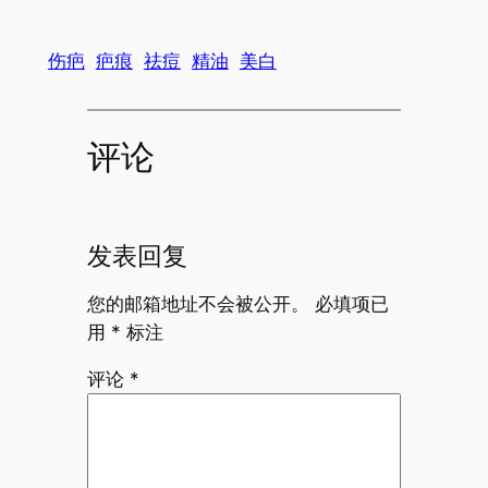
伤疤
疤痕
祛痘
精油
美白
评论
发表回复
您的邮箱地址不会被公开。
必填项已
用
*
标注
评论
*