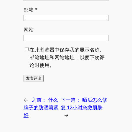
邮箱
*
网站
在此浏览器中保存我的显示名称、
邮箱地址和网站地址，以便下次评
论时使用。
←
之前：
什么
下一篇：
晒后怎么修
牌子的防晒喷雾
复 12小时急救肌肤
好
→