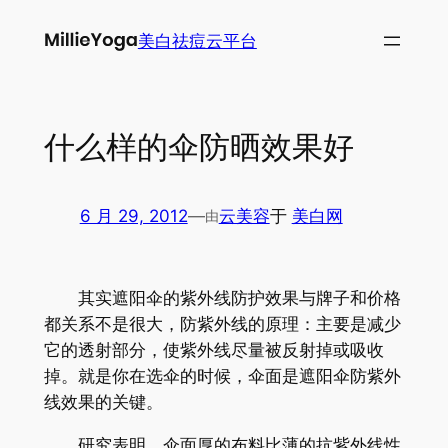
跳
美白祛痘云平台
至
内
容
什么样的伞防晒效果好
6 月 29, 2012
—
云美容
于
美白网
由
其实遮阳伞的紫外线防护效果与牌子和价格
都关系不是很大，防紫外线的原理：主要是减少
它的透射部分，使紫外线尽量被反射掉或吸收
掉。就是你在选伞的时候，伞面是遮阳伞防紫外
线效果的关键。
研究表明，伞面厚的布料比薄的抗紫外线性