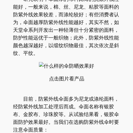
能好，一般来说，棉、丝、尼龙、粘胶等面料的
防紫外线效果较差，而涤纶较好；有些消费者认
为，伞面越厚防紫外线性能越好，其实不然，如
天堂伞系列开发出一种轻薄但十分紧密的面料，
防护性能远优于一般织物；此外，防紫外线性能
颜色越深越好，以缎纹织物最佳，其次依次是斜
纹、平纹。
点击图片看产品
目前，防紫外线伞面多为尼龙或涤纶面料，
经防紫外线加工处理后而成。伞面名称有银胶
布、金胶布、珍珠胶等。从试验结果看，银胶伞
面防护效果最好。当我们在选购防紫外线伞时要
注意伞面质量：