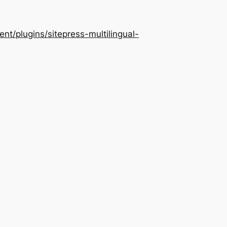
/plugins/sitepress-multilingual-