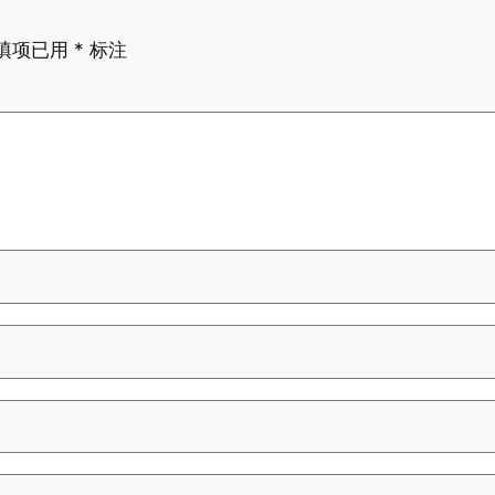
填项已用
*
标注