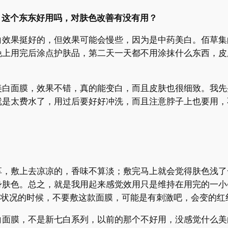
，这个东东好用吗，对肤色改善有没有用？
效果挺好的，但效果可能会慢些，因为是中药美白。佰草集
晚上用完后涂点护肤品，第二天一天都不用涂抹什么东西，皮
白面膜，效果不错，真的能变白，而且皮肤也很细致。我先买的
就是太费水了，用过后要好好冲洗，而且注意脖子上也要用，
享，敷上去凉凉的，香味不算淡；敷完马上就会觉得肤色浅了
身肤色。总之，就是我用起来感觉效用只是维持在用完的一小
小状况的时候，不要敷这款面膜，可能是有刺激吧，会变的红
白面膜，不是新七白系列，以前的那个不好用，没感觉什么美