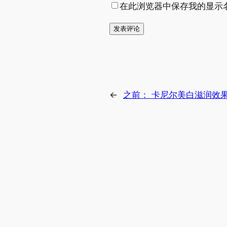
在此浏览器中保存我的显示
←
之前：
卡尼尔美白滋润效