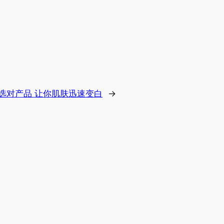
选对产品 让你肌肤迅速变白
→