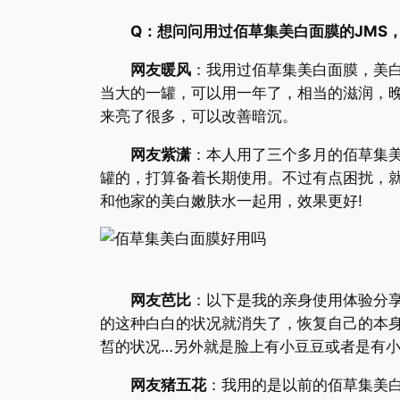
Q：想问问用过佰草集美白面膜的JMS
网友暖风
：我用过佰草集美白面膜，美白
当大的一罐，可以用一年了，相当的滋润，
来亮了很多，可以改善暗沉。
网友紫潇
：本人用了三个多月的佰草集美
罐的，打算备着长期使用。不过有点困扰，
和他家的美白嫩肤水一起用，效果更好!
网友芭比
：以下是我的亲身使用体验分
的这种白白的状况就消失了，恢复自己的本
皙的状况…另外就是脸上有小豆豆或者是有
网友猪五花
：我用的是以前的佰草集美