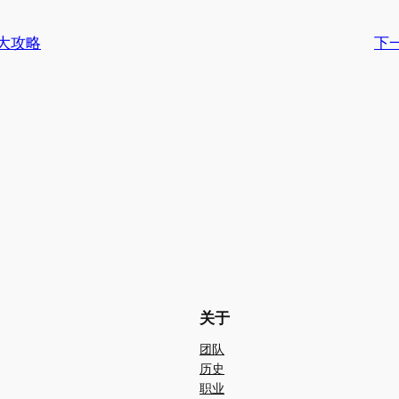
大攻略
下
关于
团队
历史
职业