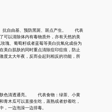
化、抗自由基、预防黑斑、斑点产生。 代表
了可以清除体内有毒物质外，亦有天然的美
以玫瑰、葡萄籽或者蓝莓等美白抗氧化成份为
在美白肌肤的同时重点清除痘印痘痕，防止
激度太大年夜，反而会起到相反的功能，所
使肤色清透通亮。 代表食物：绿茶、小黄
和青木瓜可以直接生吃，蒸熟或者炒着吃，
中，一边泡澡一边排毒。