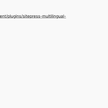
/plugins/sitepress-multilingual-