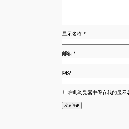
显示名称
*
邮箱
*
网站
在此浏览器中保存我的显示