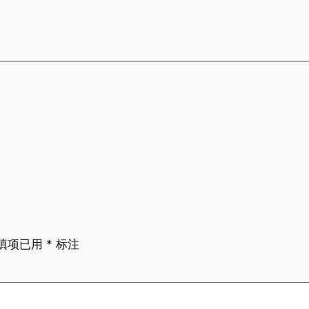
填项已用
*
标注