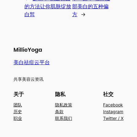
的方法让你肌肤绽放
部美白的五种偏
白皙
方
→
美白祛痘云平台
共享美容云资讯
关于
隐私
社交
团队
隐私政策
Facebook
历史
条款
Instagram
职业
联系我们
Twitter / X