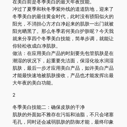
在美白前是冬季美白的最大年夜技能。
冲过了夏季和秋冬季紫外线的道道防地，迎来了
冬季美白的最佳黄金时代，此时没有骄阳似火的
阳光，不消担心方才白净起来的肌肤一出门就被
阳光晒黑了。那么冬季若何美白护肤呢？今天我
就来分享四个冬季美白技能，简单步调，就能让
你轻松收成白净肌肤。
做法：在应用美白产品的时刻要先包管肌肤是在
潮湿的状况下，起重要先洁面，保湿化妆水润湿
肌肤，最后一步才应用美白产品，如许美白产品
才能最快速地被肌肤接收，产品也才能发挥出最
大年夜的美白功能。
2
冬季美白技能二：确保皮肤的干净
肌肤的外面如不雅存在污垢和油脂，不只会堵塞
毛孔，同时还会减弱肌肤的防御才能，最终印象