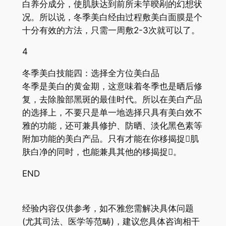
白养分成分，使肌肤达到前所未竽暌剐的幻想状
况。所以说，冬季美白经由过程敷美白面膜是个
十分有效的方法，只需一周敷2-3次就可以了。
4
冬季美白技能四：选择全方位美白品
冬季是美白的黄金期，这意味着冬季也是晒后修
复，去除脸部黑斑的最佳时代。所以在美白产品
的选择上，不要只是单一地选择只具有美白效不
雅的功能，还可兼具修护、防晒、淡化黑色素等
附加功能的美白产品。只有才能在你移揭捉肌
肤白净的同时，也能兼具其他的移揭捉。
END
经验内容仅供参考，如不雅您需解决具体问题
(尤其司法、医学等范畴)，建议您具体咨询相干