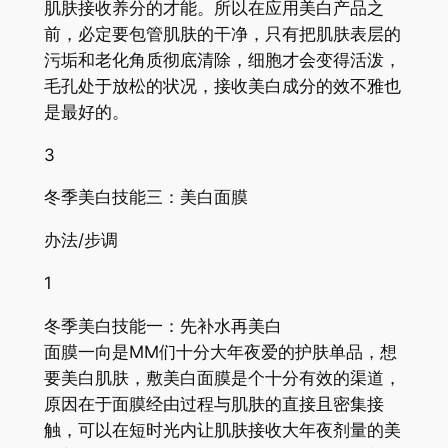
肌肤接收养分的才能。所以在应用美白产品之
前，必定要包管肌肤的干净，只有把肌肤表层的
污垢和老化角质彻底清除，细胞才会变得活泼，
毛孔处于放松的状况，接收美白成分的效不雅也
是最好的。
3
冬季美白技能三：美白面膜
办法/步调
1
冬季美白技能一：先补水再美白
面膜一向是MM们十分大年夜爱的护肤单品，想
要美白肌肤，敷美白面膜是个十分有效的渠道，
原因在于面膜经由过程与肌肤的直接且密集接
触，可以在短时光内让肌肤接收大年夜剂量的美