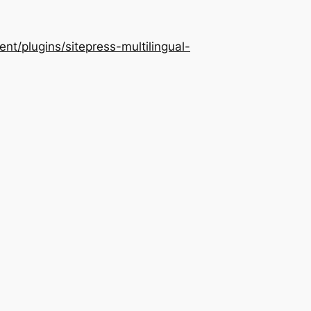
/plugins/sitepress-multilingual-