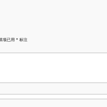
填项已用
*
标注