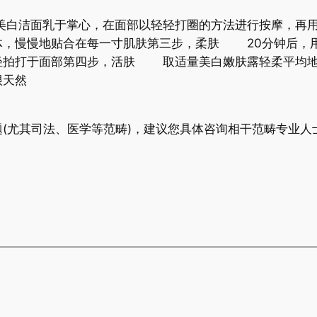
美白洁面乳于掌心，在面部以轻轻打圈的方法进行按摩，再
体，慢慢地贴合在每一寸肌肤第三步，柔肤 20分钟后，
轻拍打于面部第四步，活肤 取适量美白嫩肤露轻柔平均地
很天然
(尤其司法、医学等范畴)，建议您具体咨询相干范畴专业人