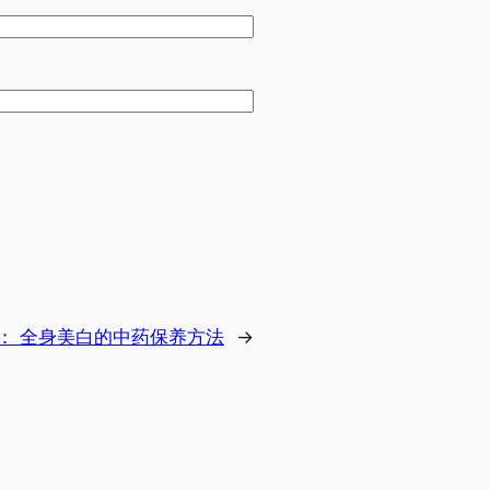
：
全身美白的中药保养方法
→