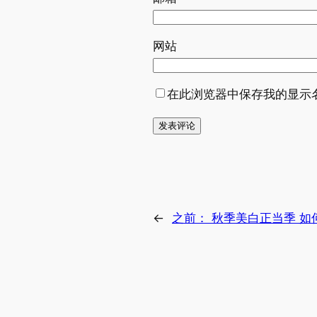
网站
在此浏览器中保存我的显示
←
之前：
秋季美白正当季 如