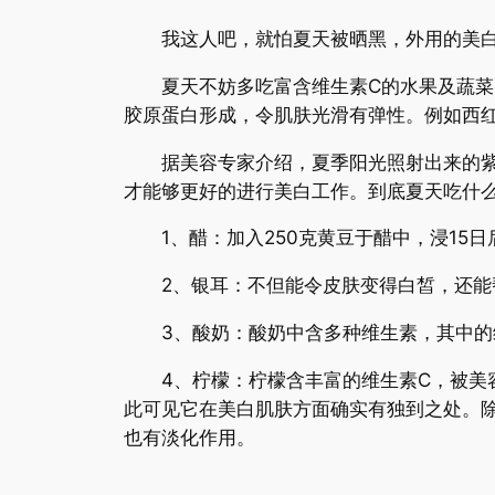
我这人吧，就怕夏天被晒黑，外用的美白
夏天不妨多吃富含维生素C的水果及蔬菜。
胶原蛋白形成，令肌肤光滑有弹性。例如西
据美容专家介绍，夏季阳光照射出来的紫外
才能够更好的进行美白工作。到底夏天吃什么
1、醋：加入250克黄豆于醋中，浸15日
2、银耳：不但能令皮肤变得白皙，还能
3、酸奶：酸奶中含多种维生素，其中的维
4、柠檬：柠檬含丰富的维生素C，被美容
此可见它在美白肌肤方面确实有独到之处。除
也有淡化作用。