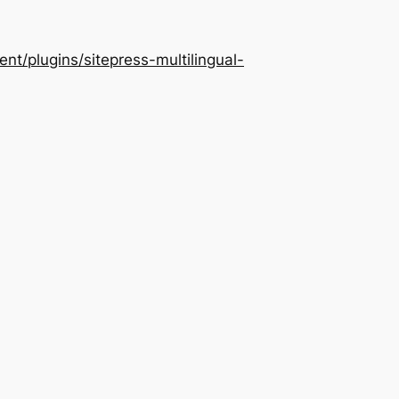
/plugins/sitepress-multilingual-