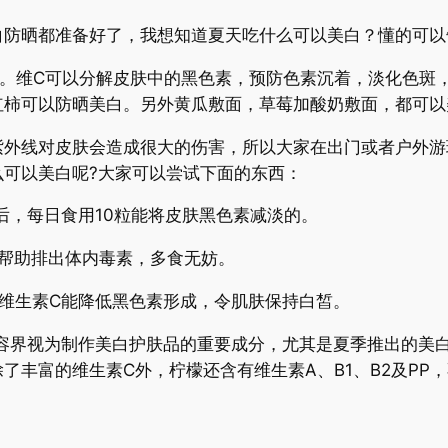
防晒都准备好了，我想知道夏天吃什么可以美白？懂的可以
维C可以分解皮肤中的黑色素，预防色素沉着，淡化色斑，
红柿可以防晒美白。另外黄瓜敷面，草莓加酸奶敷面，都可以
线对皮肤会造成很大的伤害，所以大家在出门或者户外游
可以美白呢?大家可以尝试下面的东西：
后，每日食用10粒能将皮肤黑色素减淡的。
帮助排出体内毒素，多食无妨。
生素C能降低黑色素形成，令肌肤保持白皙。
界视为制作美白护肤品的重要成分，尤其是夏季推出的美白
了丰富的维生素C外，柠檬还含有维生素A、B1、B2及PP