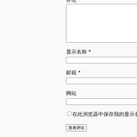
评论
*
显示名称
*
邮箱
*
网站
在此浏览器中保存我的显示