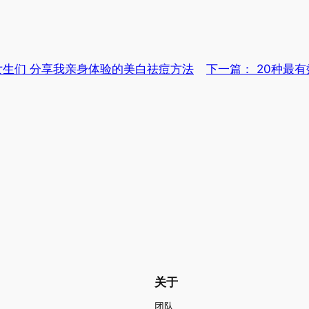
生们 分享我亲身体验的美白祛痘方法
下一篇：
20种最
关于
团队