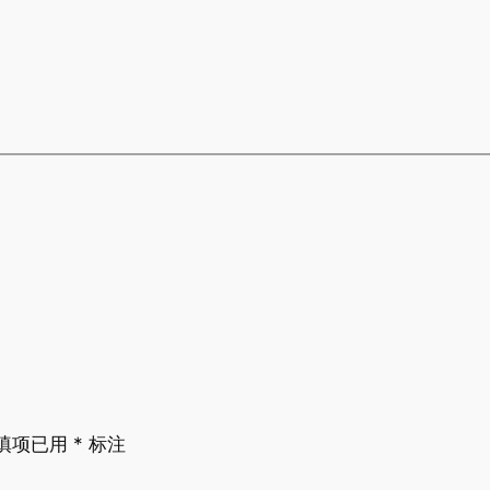
填项已用
*
标注