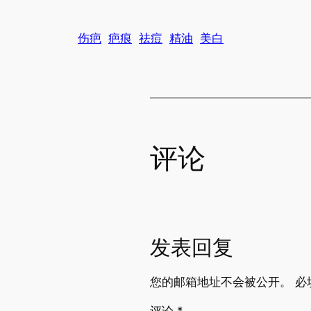
伤疤
疤痕
祛痘
精油
美白
评论
发表回复
您的邮箱地址不会被公开。
必