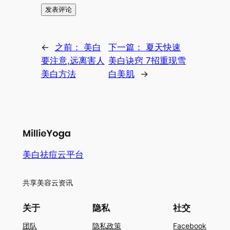
←
之前：
美白
下一篇：
夏天快速
要注意,远离害人
美白诀窍 7招重现雪
美白方法
白美肌
→
美白祛痘云平台
共享美容云资讯
关于
隐私
社交
团队
隐私政策
Facebook