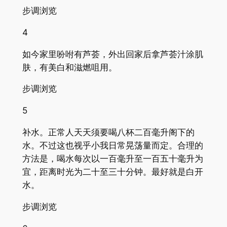
步调浏览
4
如今家里吩咐有芦荟，外出回家后拿芦荟汁涂肌
肤，有美白和滋燃咀用。
步调浏览
5
补水。正常人天天须要喝八杯二百毫升阁下的
水。不过这也视乎小我日常晃荡量而定。合理的
方法是，喝水每次以一百毫升至一百五十毫升为
宜，距离时光为二十至三十分钟。最好就是白开
水。
步调浏览