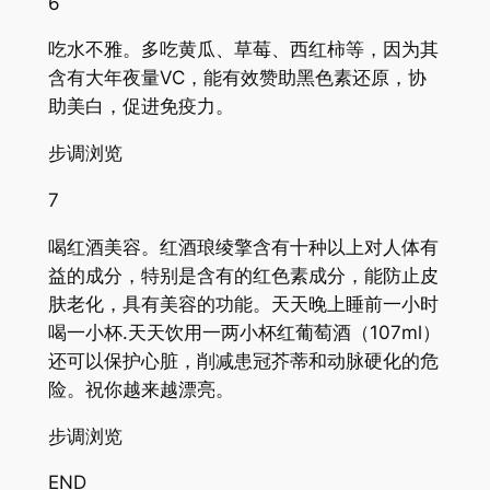
6
吃水不雅。多吃黄瓜、草莓、西红柿等，因为其
含有大年夜量VC，能有效赞助黑色素还原，协
助美白，促进免疫力。
步调浏览
7
喝红酒美容。红酒琅绫擎含有十种以上对人体有
益的成分，特别是含有的红色素成分，能防止皮
肤老化，具有美容的功能。天天晚上睡前一小时
喝一小杯.天天饮用一两小杯红葡萄酒（107ml）
还可以保护心脏，削减患冠芥蒂和动脉硬化的危
险。祝你越来越漂亮。
步调浏览
END