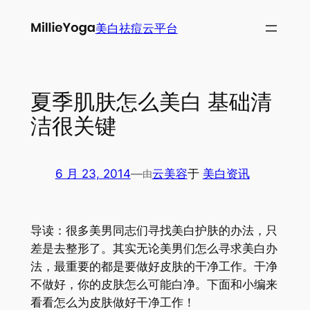
跳
美白祛痘云平台
至
内
容
夏季肌肤怎么美白 基础清
洁很关键
6 月 23, 2014
—
云美容
于
美白资讯
由
导读：很多美男同志们寻找美白护肤的办法，只
差是去整形了。其实无论美男们怎么寻求美白办
法，最重要的都是要做好皮肤的干净工作。干净
不做好，你的皮肤怎么可能白净。下面和小编来
看看怎么为皮肤做好干净工作！