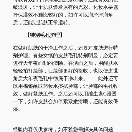
皱淡斑，让个肌肤焕发原有的光彩。化妆水要选
择保湿效不雅比较好的，如许可以润泽津润角
质，还能让肌肤正常运转。
【特别毛孔护理】
在做好肌肤的干净工作之后，还要对皮肤进行特
别护理。有些女纸的皮肤毛孔特别明显，必定要
进行大年夜面积的清除。在洁面之后，用醒肤水
轻轻拍打脸部，让脸部更好的接收，也以便逝世
角质大年夜毛孔中彻底干净出来。 此外还可
以用棉签蘸取药妆水擦拭脸部，让脸部的毛孔收
敛，做好紧肤工作。之后还可以用维生素C浸透
一下，如许皮肤会加倍紧致嫩滑哦，还能有效保
湿。
经验内容仅供参考，如不雅您需解决具体问题