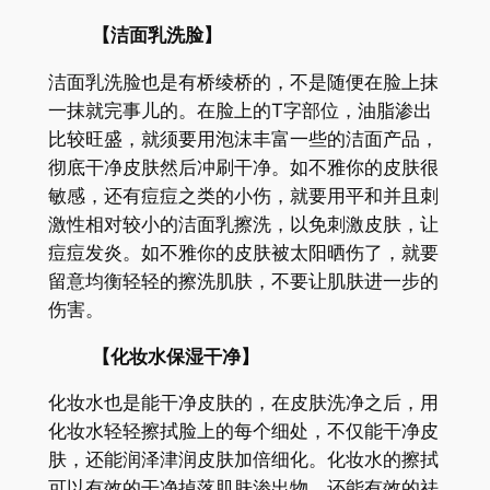
【洁面乳洗脸】
洁面乳洗脸也是有桥绫桥的，不是随便在脸上抹
一抹就完事儿的。在脸上的T字部位，油脂渗出
比较旺盛，就须要用泡沫丰富一些的洁面产品，
彻底干净皮肤然后冲刷干净。如不雅你的皮肤很
敏感，还有痘痘之类的小伤，就要用平和并且刺
激性相对较小的洁面乳擦洗，以免刺激皮肤，让
痘痘发炎。如不雅你的皮肤被太阳晒伤了，就要
留意均衡轻轻的擦洗肌肤，不要让肌肤进一步的
伤害。
【化妆水保湿干净】
化妆水也是能干净皮肤的，在皮肤洗净之后，用
化妆水轻轻擦拭脸上的每个细处，不仅能干净皮
肤，还能润泽津润皮肤加倍细化。化妆水的擦拭
可以有效的干净掉落肌肤渗出物，还能有效的祛