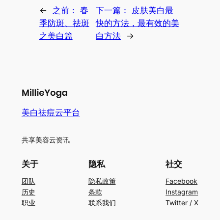
←
之前：
春
下一篇：
皮肤美白最
季防斑、祛斑
快的方法，最有效的美
之美白篇
白方法
→
美白祛痘云平台
共享美容云资讯
关于
隐私
社交
团队
隐私政策
Facebook
历史
条款
Instagram
职业
联系我们
Twitter / X