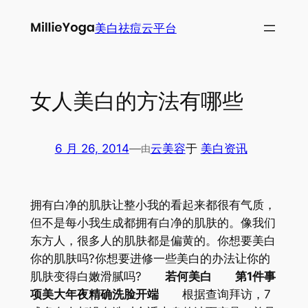
跳
美白祛痘云平台
至
内
容
女人美白的方法有哪些
6 月 26, 2014
—
云美容
于
美白资讯
由
拥有白净的肌肤让整小我的看起来都很有气质，
但不是每小我生成都拥有白净的肌肤的。像我们
东方人，很多人的肌肤都是偏黄的。你想要美白
你的肌肤吗?你想要进修一些美白的办法让你的
肌肤变得白嫩滑腻吗?
若何美白
第1件事
项美大年夜精确洗脸开端
根据查询拜访，7