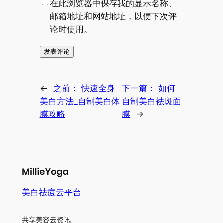
在此浏览器中保存我的显示名称、
邮箱地址和网站地址，以便下次评
论时使用。
←
之前：
快速全身
下一篇：
如何
美白方法_自制美白体
自制美白袪斑面
膜攻略
膜
→
美白祛痘云平台
共享美容云资讯