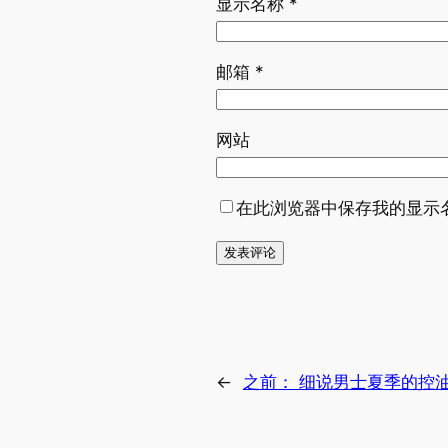
显示名称
*
邮箱
*
网站
在此浏览器中保存我的显示
←
之前：
细说男士夏季的控