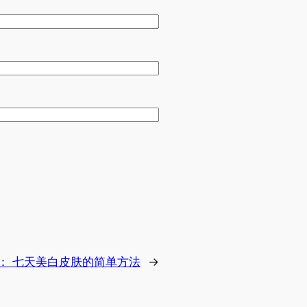
：
七天美白皮肤的简单方法
→