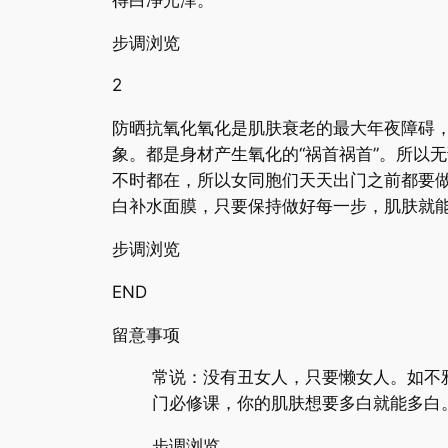
步调浏览
2
防晒抗氧化氧化是肌肤衰老的最大年夜障碍
象。都是身材产生氧化的“祸首祸首”。所以
不时都在，所以女同胞们天天出门之前都要做
白补水面膜，只要保持做好每一步，肌肤就
步调浏览
END
留意事项
常说：没有丑女人，只要懒女人。如不
门必修课，你的肌肤想要多白就能多白
步调浏览