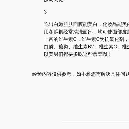
3
吃出白嫩肌肤面膜能美白，化妆品能美
用冬瓜瓤经常清洗面部，均可使面部皮
丰富的维生素C，维生素C为抗氧化剂
白质、糖类、维生素B2、维生素C、
以美男们都要多吃这些蔬菜哦！
经验内容仅供参考，如不雅您需解决具体问题