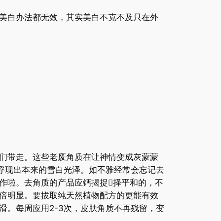
美白办法都无效，其实美白不克不及只在外
们带走。这些老废角质在让神情变成灰蒙蒙
浮现出本来的雪白光泽。如不雅经常会忘记去
作啦。去角质的产品应钙揭捉择平和的，不
倍明显。要拔取纯天然植物配方的更能有效
。每周应用2-3次，皮肤角质不再残留，变