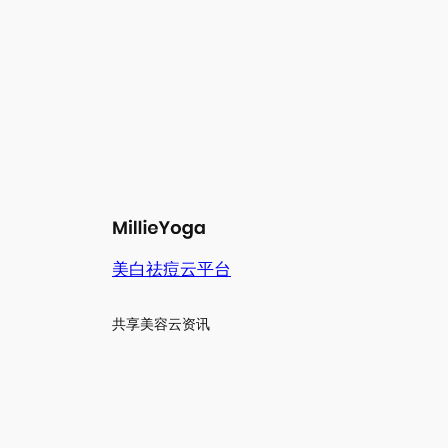
美白祛痘云平台
共享美容云资讯