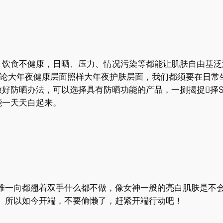
，饮食不健康，日晒、压力、情况污染等都能让肌肤自由基泛
无论大年夜健康层面照样大年夜护肤层面，我们都须要在日常
好防晒办法，可以选择具有防晒功能的产品，一捌揭捉择SP
能一天天白起来。
雅一向都翘着双手什么都不做，像女神一般的亮白肌肤是不会
。所以如今开端，不要偷懒了，赶紧开端行动吧！