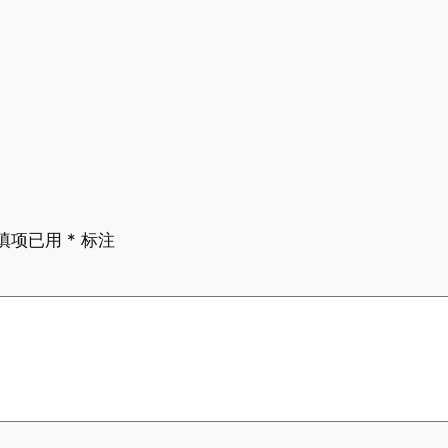
填项已用
*
标注