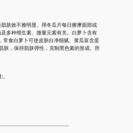
白肌肤效不雅明显。用冬瓜片每日擦摩面部或
酶及多种维生素、微量元素有关。白萝卜含有
，常食白萝卜可使皮肤白净细腻。黄瓜富含蛋
白肌肤，保持肌肤弹性，克制黑色素的形成。所
士。