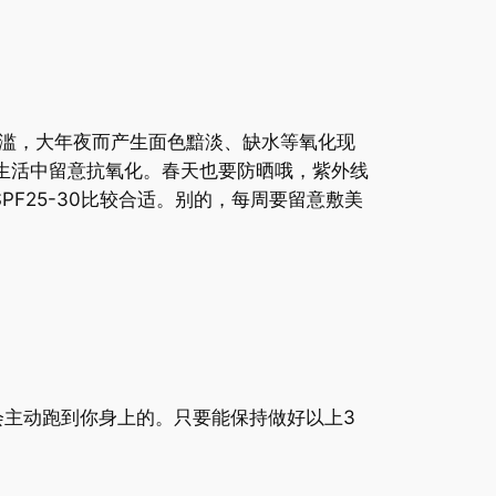
滥，大年夜而产生面色黯淡、缺水等氧化现
生活中留意抗氧化。春天也要防晒哦，紫外线
F25-30比较合适。别的，每周要留意敷美
主动跑到你身上的。只要能保持做好以上3