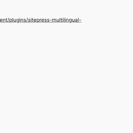
/plugins/sitepress-multilingual-