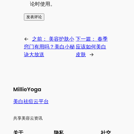
论时使用。
←
之前：
美容护肤小
下一篇：
春季
窍门有用吗？美白小秘
应该如何美白
诀大放送
皮肤
→
美白祛痘云平台
共享美容云资讯
关于
隐私
社交