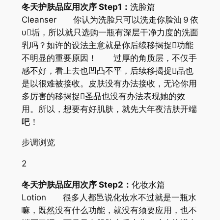
冬天护肤品应用次序 Step1：
洗脸篇
Cleanser 你认为洗脸只可以洗走你脸汕９依
υ垢，所以就只选购一瓶有深层干净力度的洗面
乳吗？如许的设法主意就是你后续移揭捉功能
不明显的重要原因！ 过厚的角质层，不仅手
感不好，看上去也凹凸不平，后续移揭捉品也
是以很难被接收。皮肤没有办法接收，无论你用
多厉害的移揭捉圣品也没有办法表现她的效
用。所以，想要有好肌肤，就先大年夜洁肤开端
吧！
步调浏览
2
冬天护肤品应用次序 Step2：
化妆水篇
Lotion 很多人都邑说化妆水不过就是一瓶水
嘛，既然没有什么功能，就没有须要应用，也不