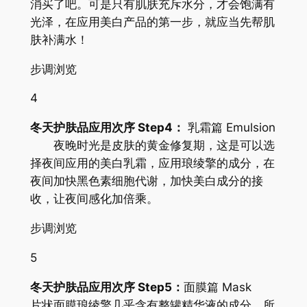
消买了吧。可是只有肌肤充斥水分，才会饱满有
光泽，在应用美白产品的第一步，就应当先帮肌
肤补满水！
步调浏览
4
冬天护肤品应用次序 Step4：
乳霜篇 Emulsion
夜晚时光是皮肤的黄金修复期，这是可以选
择夜间应用的美白乳霜，应用琅绫擎的成分，在
夜间加快黑色素细胞代谢，加快美白成分的接
收，让夜间感化加倍乘。
步调浏览
5
冬天护肤品应用次序 Step5：
面膜篇 Mask
片状面膜琅绫擎几乎含有整罐精华液的成分，所