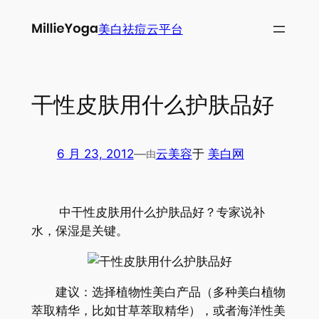
跳
美白祛痘云平台
至
内
容
干性皮肤用什么护肤品好
6 月 23, 2012
—
云美容
于
美白网
由
中干性皮肤用什么护肤品好？专家说补
水，保湿是关键。
建议：选择植物性美白产品（多种美白植物
萃取精华，比如甘草萃取精华），或者海洋性美