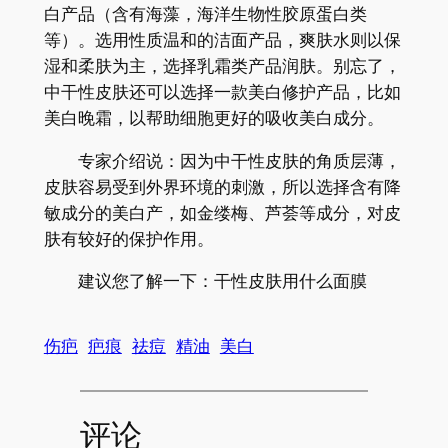
白产品（含有海藻，海洋生物性胶原蛋白类
等）。选用性质温和的洁面产品，爽肤水则以保
湿和柔肤为主，选择乳霜类产品润肤。别忘了，
中干性皮肤还可以选择一款美白修护产品，比如
美白晚霜，以帮助细胞更好的吸收美白成分。
专家介绍说：因为中干性皮肤的角质层薄，
皮肤容易受到外界环境的刺激，所以选择含有降
敏成分的美白产，如金缕梅、芦荟等成分，对皮
肤有较好的保护作用。
建议您了解一下：干性皮肤用什么面膜
伤疤
疤痕
祛痘
精油
美白
评论