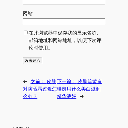
网站
在此浏览器中保存我的显示名称、
邮箱地址和网站地址，以便下次评
论时使用。
←
之前：
皮肤
下一篇：
皮肤暗黄有
对防晒霜过敏怎
晒斑用什么美白滋润
么办？
精华液好
→