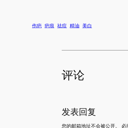
伤疤
疤痕
祛痘
精油
美白
评论
发表回复
您的邮箱地址不会被公开。
必