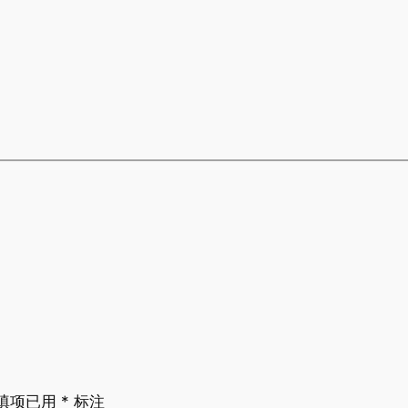
填项已用
*
标注