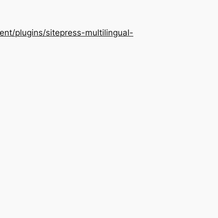
/plugins/sitepress-multilingual-