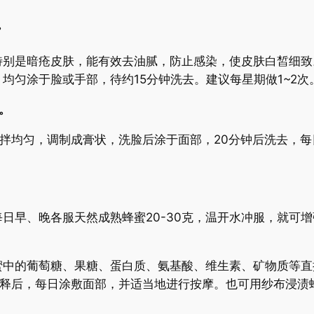
。
是暗疮皮肤，能有效去油腻，防止感染，使皮肤白皙细致
均匀涂于脸或手部，待约15分钟洗去。建议每星期做1~2次
。
拌均匀，调制成膏状，洗脸后涂于面部，20分钟后洗去，每
早、晚各服天然成熟蜂蜜20-30克，温开水冲服，就可增
的葡萄糖、果糖、蛋白质、氨基酸、维生素、矿物质等直
稀释后，每日涂敷面部，并适当地进行按摩。也可用纱布浸渍