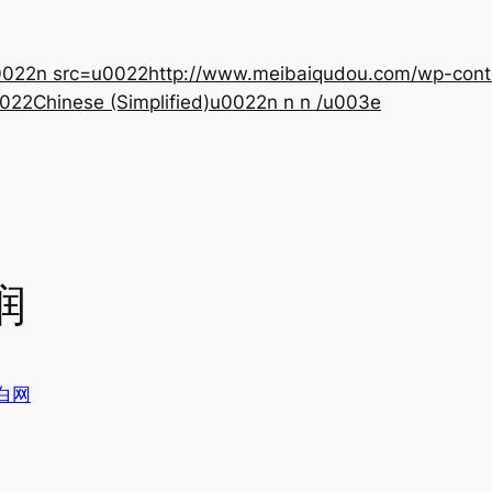
22n src=u0022http://www.meibaiqudou.com/wp-content
022Chinese (Simplified)u0022n n n /u003e
润
白网