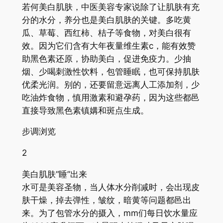
若何美白肌肤，中医美容专家说除了让肌肤有充
分的水分，养分也是美白肌肤的关键。多吃黄
瓜、草莓、西红柿、桔子等食物，对美白很有
效。因为它们含有大年夜量维生素c，能有效赞
助黑色素还原，协助美白，促进免疫力。少抽
烟、少喝刺激性饮料，包管睡眠，也可保持肌肤
优柔光润。别的，还要留意远离人工添加剂，少
吃油炸食物，慎用激素和避孕药，因为这些都邑
直接导致黑色素镇媾和斑点生成。
步调浏览
2
美白肌肤“睡”出来
水可是美容圣物，当人体水分削减时，会出现皮
肤干燥，掉去弹性，皱纹，暗黄等问题都邑出
来。为了包管水分的摄入，mm们每日饮水量应