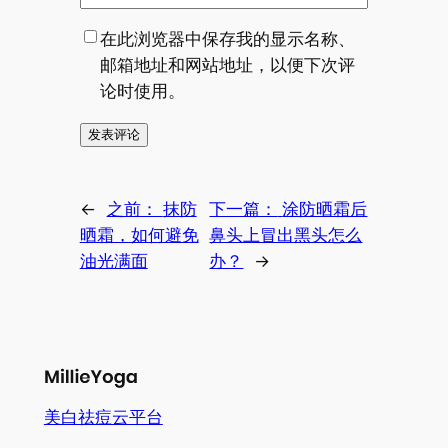
在此浏览器中保存我的显示名称、
邮箱地址和网站地址，以便下次评
论时使用。
←
之前：
抹防
下一篇：
涂防晒霜后
晒霜，如何避免
鼻头上冒出黑头怎么
油光满面
办？
→
美白祛痘云平台