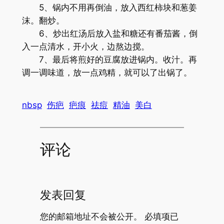
5、锅内不用再倒油，放入西红柿块和葱姜
沫。翻炒。
6、炒出红汤后放入盐和糖还有番茄酱，倒
入一点清水，开小火，边熬边搅。
7、最后将煎好的豆腐放进锅内。收汁。再
调一调味道，放一点鸡精，就可以了出锅了。
nbsp
伤疤
疤痕
祛痘
精油
美白
评论
发表回复
您的邮箱地址不会被公开。
必填项已