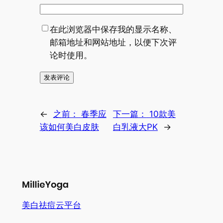
在此浏览器中保存我的显示名称、
邮箱地址和网站地址，以便下次评
论时使用。
←
之前：
春季应
下一篇：
10款美
该如何美白皮肤
白乳液大PK
→
美白祛痘云平台