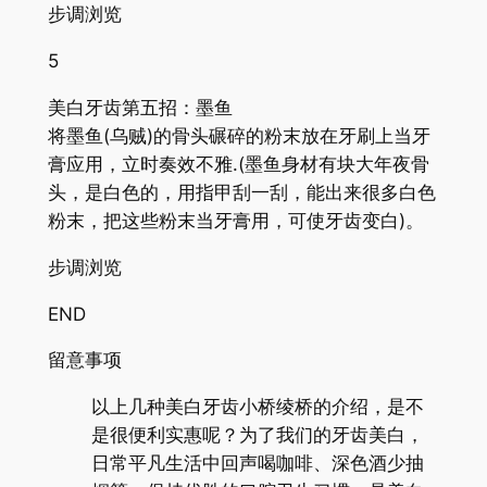
步调浏览
5
美白牙齿第五招：墨鱼
将墨鱼(乌贼)的骨头碾碎的粉末放在牙刷上当牙
膏应用，立时奏效不雅.(墨鱼身材有块大年夜骨
头，是白色的，用指甲刮一刮，能出来很多白色
粉末，把这些粉末当牙膏用，可使牙齿变白)。
步调浏览
END
留意事项
以上几种美白牙齿小桥绫桥的介绍，是不
是很便利实惠呢？为了我们的牙齿美白，
日常平凡生活中回声喝咖啡、深色酒少抽