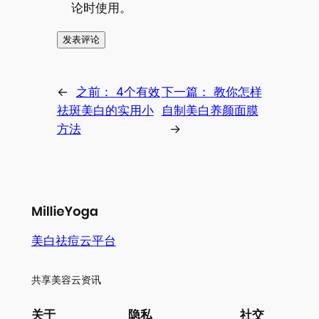
论时使用。
←
之前：
4个有效
下一篇：
教你怎样
祛斑美白的实用小
自制美白养颜面膜
方法
→
美白祛痘云平台
共享美容云资讯
关于
隐私
社交