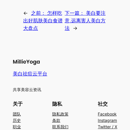
←
之前：
怎样吃
下一篇：
美白要注
出好肌肤美白食谱
意,远离害人美白方
大盘点
法
→
美白祛痘云平台
共享美容云资讯
关于
隐私
社交
团队
隐私政策
Facebook
历史
条款
Instagram
职业
联系我们
Twitter / X