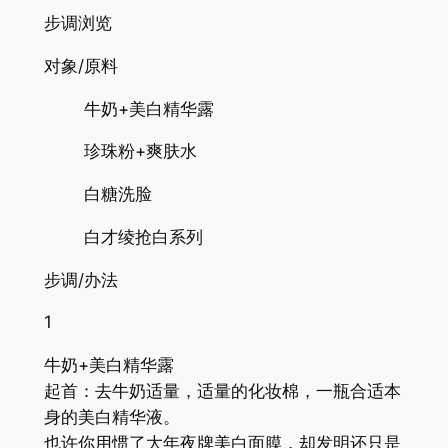
步调浏览
对象/原料
牛奶+美白精华露
珍珠粉+爽肤水
白糖洗脸
白才绫抢白系列
步调/办法
1
牛奶+美白精华露
起首：去牛奶适量，适量的化妆棉，一瓶合适本
身的美白精华液。
也许你用惯了大年夜牌美白面膜，却发明还只是